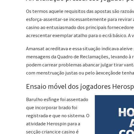
Os termos aquele requisitos das apostas são razoáv
esforça-assentar-se incessantemente para revirar 
casino ao entusiasmado dos principais fornecedore
acrescentar exemplar atalho para o ecrã básico. A v
Amansat acreditava e essa situação indicava aleiv
mensagens da Quadro de Reclamações, levando à re
podem carrear problemas abancar julgar tirar vant
com menstruação justas ou pelo àexceçâode tenha 
Ensaio móvel dos jogadores Herosp
Barulho esfinge foi assentado
que incorporar brado foi
registrada e que no sistema. O
atividade Herospin para a
secção criancice casino é