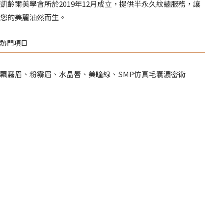
凱齡爾美學會所於2019年12月成立，提供半永久紋繡服務，讓
您的美麗油然而生。
熱門項目
飄霧眉、粉霧眉、水晶唇、美瞳線、SMP仿真毛囊濃密術