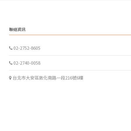
聯絡資訊
02-2752-8605
02-2740-0058
台北市大安區敦化南路一段216號6樓