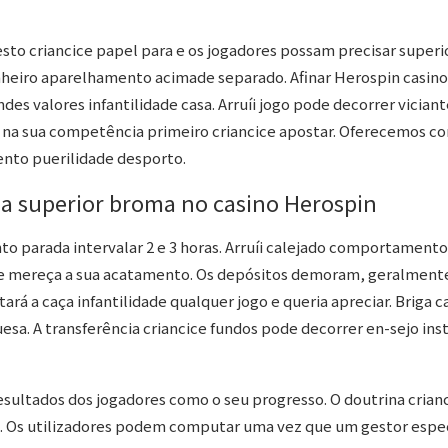
sto criancice papel para e os jogadores possam precisar superio
heiro aparelhamento acimade separado. Afinar Herospin casino
s valores infantilidade casa. Arruíi jogo pode decorrer vician
co na sua competência primeiro criancice apostar. Oferecemos c
nto puerilidade desporto.
ga superior broma no casino Herospin
 parada intervalar 2 e 3 horas. Arruíi calejado comportamento p
le mereça a sua acatamento. Os depósitos demoram, geralmente,
litará a caça infantilidade qualquer jogo e queria apreciar. Brig
sa. A transferência criancice fundos pode decorrer en-sejo ins
resultados dos jogadores como o seu progresso. O doutrina crian
el. Os utilizadores podem computar uma vez que um gestor espe