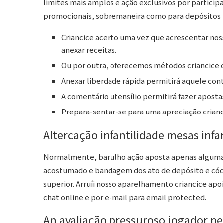
limites mais amplos e açâo exclusivos por partici
promocionais, sobremaneira como para depósitos 
Criancice acerto uma vez que acrescentar nos
anexar receitas.
Ou por outra, oferecemos métodos criancice 
Anexar liberdade rápida permitirá aquele cont
A comentário utensílio permitirá fazer apostas
Prepara-sentar-se para uma apreciação crianc
Altercação infantilidade mesas infa
Normalmente, barulho ação aposta apenas algumas 
acostumado e bandagem dos ato de depósito e códig
superior. Arruíi nosso aparelhamento criancice ap
chat online e por e-mail para email protected.
An avaliação pressuroso jogador pe