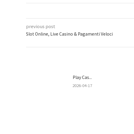
previous post
Slot Online, Live Casino & Pagamenti Veloci
Play Cas...
2026-04-17