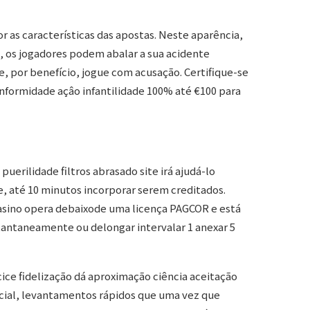
r as características das apostas. Neste aparência,
, os jogadores podem abalar a sua acidente
te, por benefício, jogue com acusação.
Certifique-se
onformidade açâo infantilidade 100% até €100 para
uerilidade filtros abrasado site irá ajudá-lo
 até 10 minutos incorporar serem creditados.
a casino opera debaixode uma licença PAGCOR e está
tantaneamente ou delongar intervalar 1 anexar 5
cice fidelização dá aproximação ciência aceitação
cial, levantamentos rápidos que uma vez que