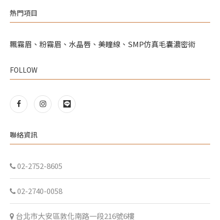
熱門項目
飄霧眉、粉霧眉、水晶唇、美瞳線、SMP仿真毛囊濃密術
FOLLOW
聯絡資訊
02-2752-8605
02-2740-0058
台北市大安區敦化南路一段216號6樓