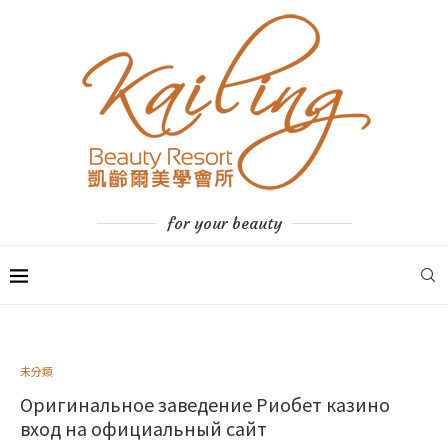
for your beauty
未分類
Оригинальное заведение Риобет казино
вход на официальный сайт