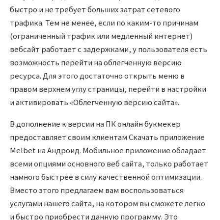
быстро и не требует больших затрат сетевого
трафика. Тем не менее, если по каким-то причинам
(ограниченный трафик или медленный интернет)
вебсайт работает с задержками, у пользователя есть
возможность перейти на облегченную версию
ресурса. Для этого достаточно открыть меню в
правом верхнем углу страницы, перейти в настройки
и активировать «Облегченную версию сайта».
В дополнение к версии на ПК онлайн букмекер
предоставляет своим клиентам Скачать приложение
Melbet на Андроид. Мобильное приложение обладает
всеми опциями основного веб сайта, только работает
намного быстрее в силу качественной оптимизации.
Вместо этого предлагаем вам воспользоваться
услугами нашего сайта, на котором вы сможете легко
и быстро приобрести данную программу. Это