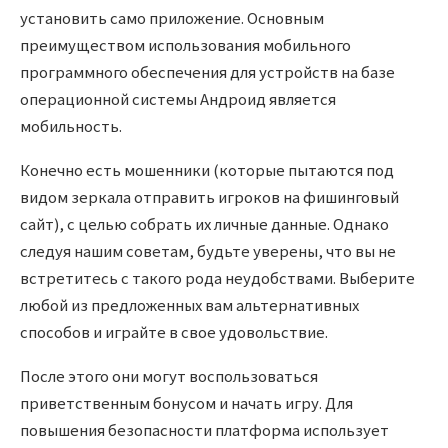
установить само приложение. Основным
преимуществом использования мобильного
программного обеспечения для устройств на базе
операционной системы Андроид является
мобильность.
Конечно есть мошенники (которые пытаются под
видом зеркала отправить игроков на фишинговый
сайт), с целью собрать их личные данные. Однако
следуя нашим советам, будьте уверены, что вы не
встретитесь с такого рода неудобствами. Выберите
любой из предложенных вам альтернативных
способов и играйте в свое удовольствие.
После этого они могут воспользоваться
приветственным бонусом и начать игру. Для
повышения безопасности платформа использует