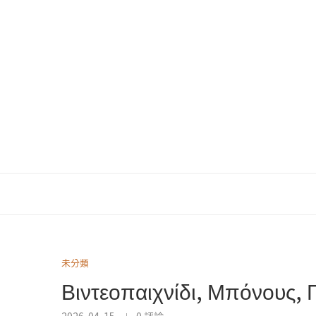
未分類
Βιντεοπαιχνίδι, Μπόνους,