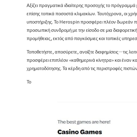
Αξίζει πραγματικά ιδιαίτερης προσοχής το πρόγραμμά
επίσης τοπικά ποσοστά κλιμακίων. Ταυτόχρονα, οι χρή
υποστήριξης. Το Herospin προσφέρει πλέον δωρεάν π
προσωπική συνδρομή με την είσοδο σε μια διαφορετική 
προμήθειας, εκτός από παγκόσμιες και τοπικές υπηρεσ
Τοποθετήστε, αποσύρετε, ανοίξτε διαφημίσεις—τις λειτο
προσφέρει επιπλέον «καθημερινά κίνητρα» και έναν κ
χρηματοδότησης. Τα κέρδη από τις περιστροφές πιστών
Το