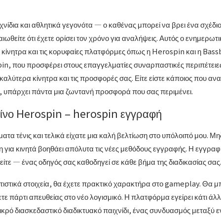
δια και αθλητικά γεγονότα — ο καθένας μπορεί να βρει ένα σχέδιο π
ιωθείτε ότι έχετε ορίσει τον χρόνο για αναλήψεις. Αυτός ο ενημερωτ
ς κίνητρα και τις κορυφαίες πλατφόρμες όπως η Herospin και η Bass
in, που προσφέρει στους επαγγελματίες συναρπαστικές περιπέτειε
καλύτερα κίνητρα και τις προσφορές σας. Είτε είστε κάποιος που α
k, υπάρχει πάντα μια ζωντανή προσφορά που σας περιμένει.
ίνο Herospin – herospin εγγραφή
ματα τένις και τελικά είχατε μια καλή βελτίωση στο υπόλοιπό μου
ση για κινητά βοηθάει απόλυτα τις νέες μεθόδους εγγραφής. Η εγγραφ
θείτε — ένας οδηγός σας καθοδηγεί σε κάθε βήμα της διαδικασίας σας
τιστικά στοιχεία, θα έχετε πρακτικό χαρακτήρα στο gameplay. Θα
ετε πάρτι απευθείας στο νέο λογισμικό. Η πλατφόρμα εγείρει κάτι άλ
ικρό διασκεδαστικό διαδικτυακό παιχνίδι, ένας συνδυασμός μεταξύ εν