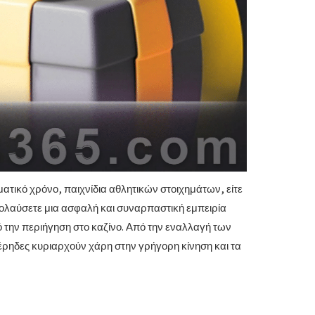
ματικό χρόνο, παιχνίδια αθλητικών στοιχημάτων, είτε
ολαύσετε μια ασφαλή και συναρπαστική εμπειρία
πό την περιήγηση στο καζίνο. Από την εναλλαγή των
έρηδες κυριαρχούν χάρη στην γρήγορη κίνηση και τα