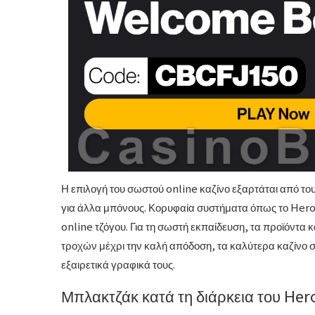
Η επιλογή του σωστού online καζίνο εξαρτάται από του
για άλλα μπόνους. Κορυφαία συστήματα όπως το Heros
online τζόγου. Για τη σωστή εκπαίδευση, τα προϊόντα 
τροχών μέχρι την καλή απόδοση, τα καλύτερα καζίνο σ
εξαιρετικά γραφικά τους.
Μπλακτζάκ κατά τη διάρκεια του Her