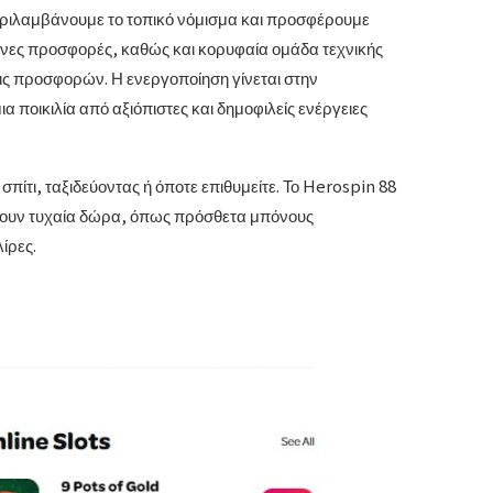
εριλαμβάνουμε το τοπικό νόμισμα και προσφέρουμε
ένες προσφορές, καθώς και κορυφαία ομάδα τεχνικής
ις προσφορών. Η ενεργοποίηση γίνεται στην
 ποικιλία από αξιόπιστες και δημοφιλείς ενέργειες
σπίτι, ταξιδεύοντας ή όποτε επιθυμείτε. Το Herospin 88
δίσουν τυχαία δώρα, όπως πρόσθετα μπόνους
ίρες.