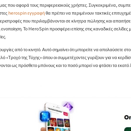
 μας που αφορά τους περιφερειακούς χρήστες. Συγκεκριμένα, συμπ
στες
herospin εγγραφή
θα πρέπει να περιμένουν τακτικές επιτυχημ
εριστροφές που περιλαμβάνονται σε κίνητρα πώλησης και απαιτήσε
ενοποίηση. Το HeroSpin προσφέρει επίσης στις καναδικές σελίδες μια
ίες.
υργίες από το κινητό. Αυτό σημαίνει ότι μπορείτε να απολαύσετε στο 
αλό «Τροχό της Τύχης» όπου οι συμμετέχοντες γυρίζουν για να κερ
ονται ως πρόσθετο μπόνους και το ποσό μπορεί να φτάσει τα εκατό λ