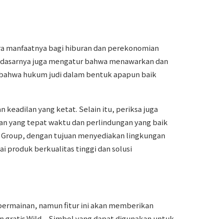
ara manfaatnya bagi hiburan dan perekonomian
ada dasarnya juga mengatur bahwa menawarkan dan
 bahwa hukum judi dalam bentuk apapun baik
keadilan yang ketat. Selain itu, periksa juga
ran yang tepat waktu dan perlindungan yang baik
777 Group, dengan tujuan menyediakan lingkungan
 produk berkualitas tinggi dan solusi
permainan, namun fitur ini akan memberikan
 gratis.Wild – Simbol yang dapat digunakan untuk