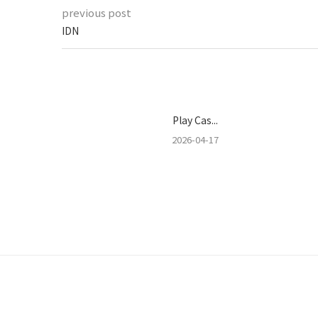
previous post
IDN
Play Cas...
2026-04-17