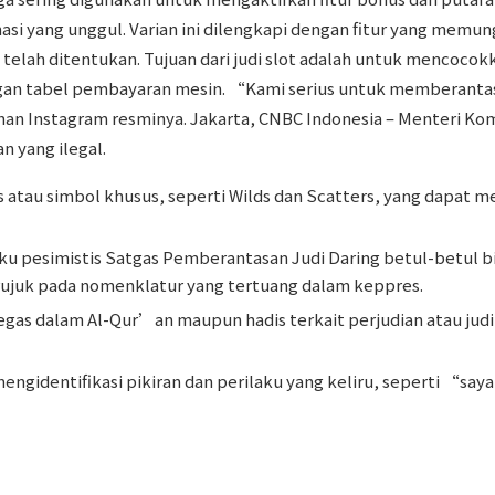
si yang unggul. Varian ini dilengkapi dengan fitur yang mem
lah ditentukan. Tujuan dari judi slot adalah untuk mencocokk
n tabel pembayaran mesin. “Kami serius untuk memberantas tu
an Instagram resminya. Jakarta, CNBC Indonesia – Menteri Komu
 yang ilegal.
us atau simbol khusus, seperti Wilds dan Scatters, yang dap
aku pesimistis Satgas Pemberantasan Judi Daring betul-betul b
rujuk pada nomenklatur yang tertuang dalam keppres.
tegas dalam Al-Qur’an maupun hadis terkait perjudian atau jud
 mengidentifikasi pikiran dan perilaku yang keliru, seperti “sa