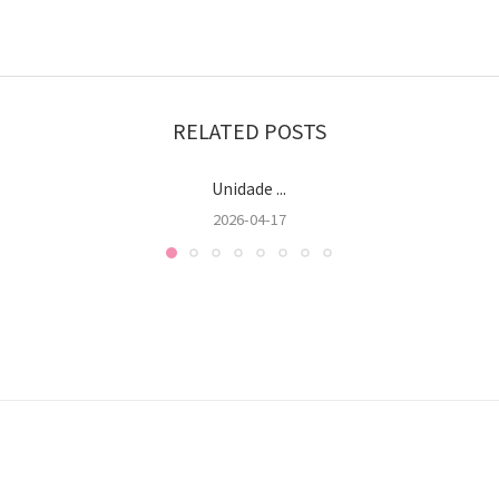
RELATED POSTS
Unidade ...
2026-04-17