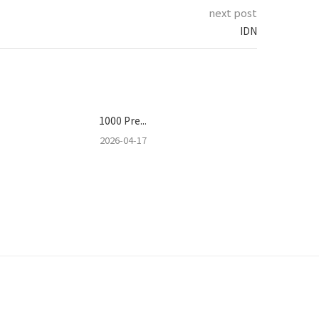
next post
IDN
1000 Pre...
2026-04-17