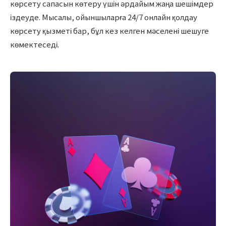
көрсету сапасын көтеру үшін әрдайым жаңа шешімдер
іздеуде. Мысалы, ойыншыларға 24/7 онлайн қолдау
көрсету қызметі бар, бұл кез келген мәселені шешуге
көмектеседі.