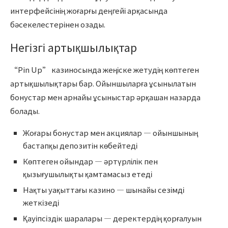
интерфейсінің жоғарғы деңгейі арқасында
бәсекелестерінен озады.
Негізгі артықшылықтар
“Pin Up” казиносында жеңіске жетудің көптеген
артықшылықтары бар. Ойыншыларға ұсынылатын
бонустар мен арнайы ұсыныстар әрқашан назарда
болады.
Жоғары бонустар мен акциялар — ойыншының
бастапқы депозитін көбейтеді
Көптеген ойындар — әртүрлілік пен
қызығушылықты қамтамасыз етеді
Нақты уақыттағы казино — шынайы сезімді
жеткізеді
Қауіпсіздік шаралары — деректердің қорғалуын