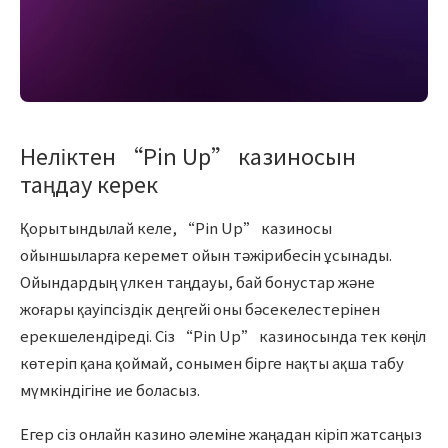
Неліктен “Pin Up” казиносын
таңдау керек
Қорытындылай келе, “Pin Up” казиносы
ойыншыларға керемет ойын тәжірибесін ұсынады.
Ойындардың үлкен таңдауы, бай бонустар және
жоғары қауіпсіздік деңгейі оны бәсекелестерінен
ерекшелендіреді. Сіз “Pin Up” казиносында тек көңіл
көтеріп қана қоймай, сонымен бірге нақты ақша табу
мүмкіндігіне ие боласыз.
Егер сіз онлайн казино әлеміне жаңадан кіріп жатсаңыз