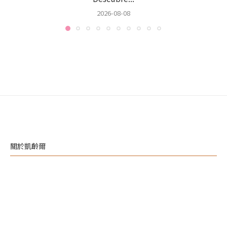
2026-08-08
關於凱齡爾