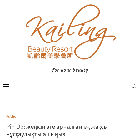
for your beauty
Public
Pin Up: жеңісіңізге арналған ең жақсы
нұсқаулықты ашыңыз