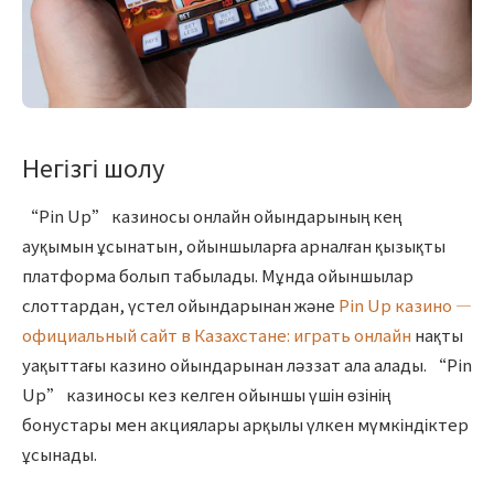
Негізгі шолу
“Pin Up” казиносы онлайн ойындарының кең
ауқымын ұсынатын, ойыншыларға арналған қызықты
платформа болып табылады. Мұнда ойыншылар
слоттардан, үстел ойындарынан және
Pin Up казино —
официальный сайт в Казахстане: играть онлайн
нақты
уақыттағы казино ойындарынан ләззат ала алады. “Pin
Up” казиносы кез келген ойыншы үшін өзінің
бонустары мен акциялары арқылы үлкен мүмкіндіктер
ұсынады.