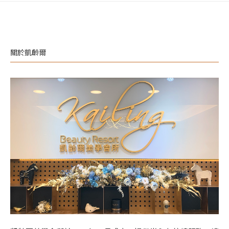
關於凱齡爾