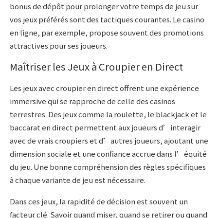
bonus de dépôt pour prolonger votre temps de jeu sur
vos jeux préférés sont des tactiques courantes. Le casino
en ligne, par exemple, propose souvent des promotions
attractives pour ses joueurs.
Maîtriser les Jeux à Croupier en Direct
Les jeux avec croupier en direct offrent une expérience
immersive qui se rapproche de celle des casinos
terrestres. Des jeux comme la roulette, le blackjack et le
baccarat en direct permettent aux joueurs d’interagir
avec de vrais croupiers et d’autres joueurs, ajoutant une
dimension sociale et une confiance accrue dans l’équité
du jeu. Une bonne compréhension des règles spécifiques
à chaque variante de jeu est nécessaire.
Dans ces jeux, la rapidité de décision est souvent un
facteur clé. Savoir quand miser, quand se retirer ou quand