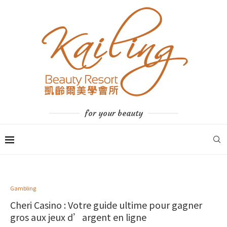
for your beauty
Gambling
Cheri Casino : Votre guide ultime pour gagner
gros aux jeux d’argent en ligne