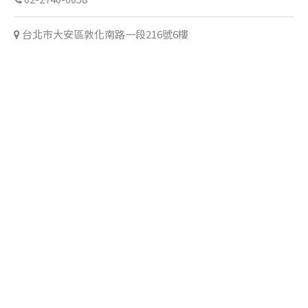
台北市大安區敦化南路一段216號6樓