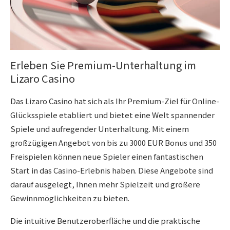
Erleben Sie Premium-Unterhaltung im
Lizaro Casino
Das Lizaro Casino hat sich als Ihr Premium-Ziel für Online-
Glücksspiele etabliert und bietet eine Welt spannender
Spiele und aufregender Unterhaltung. Mit einem
großzügigen Angebot von bis zu 3000 EUR Bonus und 350
Freispielen können neue Spieler einen fantastischen
Start in das Casino-Erlebnis haben. Diese Angebote sind
darauf ausgelegt, Ihnen mehr Spielzeit und größere
Gewinnmöglichkeiten zu bieten.
Die intuitive Benutzeroberfläche und die praktische