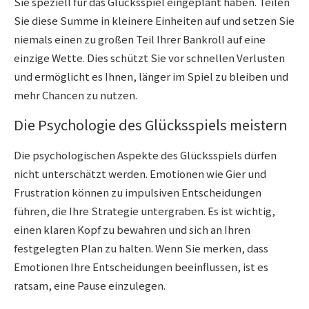
Sie speziell für das Glücksspiel eingeplant haben. Teilen
Sie diese Summe in kleinere Einheiten auf und setzen Sie
niemals einen zu großen Teil Ihrer Bankroll auf eine
einzige Wette. Dies schützt Sie vor schnellen Verlusten
und ermöglicht es Ihnen, länger im Spiel zu bleiben und
mehr Chancen zu nutzen.
Die Psychologie des Glücksspiels meistern
Die psychologischen Aspekte des Glücksspiels dürfen
nicht unterschätzt werden. Emotionen wie Gier und
Frustration können zu impulsiven Entscheidungen
führen, die Ihre Strategie untergraben. Es ist wichtig,
einen klaren Kopf zu bewahren und sich an Ihren
festgelegten Plan zu halten. Wenn Sie merken, dass
Emotionen Ihre Entscheidungen beeinflussen, ist es
ratsam, eine Pause einzulegen.