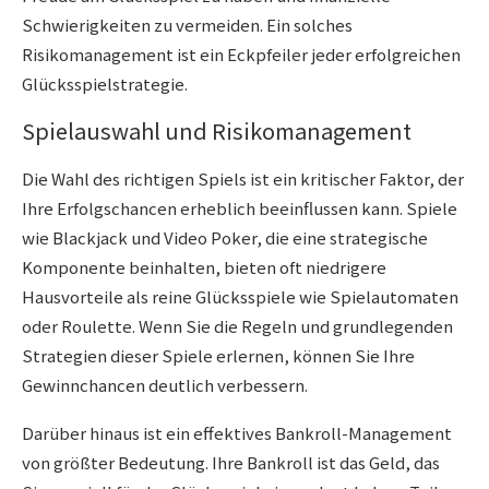
Schwierigkeiten zu vermeiden. Ein solches
Risikomanagement ist ein Eckpfeiler jeder erfolgreichen
Glücksspielstrategie.
Spielauswahl und Risikomanagement
Die Wahl des richtigen Spiels ist ein kritischer Faktor, der
Ihre Erfolgschancen erheblich beeinflussen kann. Spiele
wie Blackjack und Video Poker, die eine strategische
Komponente beinhalten, bieten oft niedrigere
Hausvorteile als reine Glücksspiele wie Spielautomaten
oder Roulette. Wenn Sie die Regeln und grundlegenden
Strategien dieser Spiele erlernen, können Sie Ihre
Gewinnchancen deutlich verbessern.
Darüber hinaus ist ein effektives Bankroll-Management
von größter Bedeutung. Ihre Bankroll ist das Geld, das