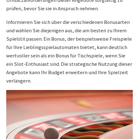
prüfen, bevor Sie sie in Anspruch nehmen.
Informieren Sie sich über die verschiedenen Bonusarten
und wählen Sie diejenigen aus, die am besten zu Ihrem
Spielstil passen. Ein Bonus, der beispielsweise Freispiele
für Ihre Lieblingsspielautomaten bietet, kann deutlich
wertvoller sein als ein Bonus für Tischspiele, wenn Sie
ein Slot-Enthusiast sind. Die strategische Nutzung dieser
Angebote kann Ihr Budget erweitern und Ihre Spielzeit
verlängern.