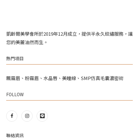
凱齡爾美學會所於2019年12月成立，提供半永久紋繡服務，讓
您的美麗油然而生。
熱門項目
飄霧眉、粉霧眉、水晶唇、美瞳線、SMP仿真毛囊濃密術
FOLLOW
聯絡資訊