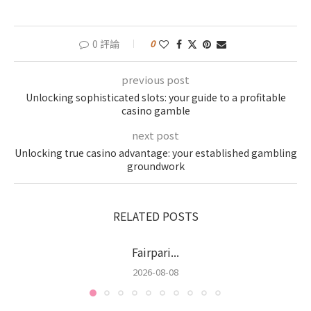
0 評論
0
previous post
Unlocking sophisticated slots: your guide to a profitable
casino gamble
next post
Unlocking true casino advantage: your established gambling
groundwork
RELATED POSTS
Fairpari...
2026-08-08