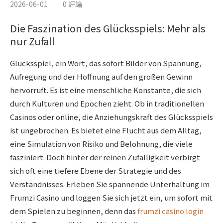
2026-06-01
0 評論
Die Faszination des Glücksspiels: Mehr als
nur Zufall
Glücksspiel, ein Wort, das sofort Bilder von Spannung,
Aufregung und der Hoffnung auf den großen Gewinn
hervorruft. Es ist eine menschliche Konstante, die sich
durch Kulturen und Epochen zieht. Ob in traditionellen
Casinos oder online, die Anziehungskraft des Glücksspiels
ist ungebrochen. Es bietet eine Flucht aus dem Alltag,
eine Simulation von Risiko und Belohnung, die viele
fasziniert. Doch hinter der reinen Zufälligkeit verbirgt
sich oft eine tiefere Ebene der Strategie und des
Verständnisses. Erleben Sie spannende Unterhaltung im
Frumzi Casino und loggen Sie sich jetzt ein, um sofort mit
dem Spielen zu beginnen, denn das
frumzi casino login