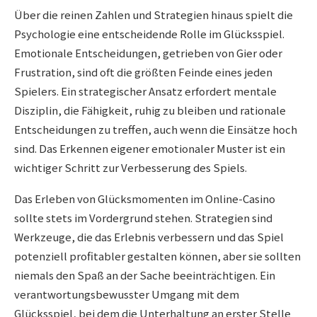
Über die reinen Zahlen und Strategien hinaus spielt die
Psychologie eine entscheidende Rolle im Glücksspiel.
Emotionale Entscheidungen, getrieben von Gier oder
Frustration, sind oft die größten Feinde eines jeden
Spielers. Ein strategischer Ansatz erfordert mentale
Disziplin, die Fähigkeit, ruhig zu bleiben und rationale
Entscheidungen zu treffen, auch wenn die Einsätze hoch
sind. Das Erkennen eigener emotionaler Muster ist ein
wichtiger Schritt zur Verbesserung des Spiels.
Das Erleben von Glücksmomenten im Online-Casino
sollte stets im Vordergrund stehen. Strategien sind
Werkzeuge, die das Erlebnis verbessern und das Spiel
potenziell profitabler gestalten können, aber sie sollten
niemals den Spaß an der Sache beeinträchtigen. Ein
verantwortungsbewusster Umgang mit dem
Glücksspiel, bei dem die Unterhaltung an erster Stelle