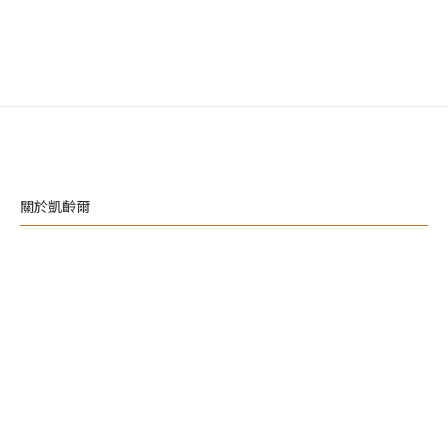
關於凱齡爾