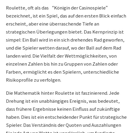
Roulette, oft als das “Königin der Casinospiele”
bezeichnet, ist ein Spiel, das auf den ersten Blick einfach
erscheint, aber eine überraschende Tiefe an
strategischen Überlegungen bietet. Das Kernprinzip ist
simpel: Ein Ball wird in ein sich drehendes Rad geworfen,
und die Spieler wetten darauf, wo der Ball auf dem Rad
landen wird. Die Vielfalt der Wettmöglichkeiten, von
einzelnen Zahlen bis hin zu Gruppen von Zahlen oder
Farben, ermöglicht es den Spielern, unterschiedliche
Risikoprofile zu verfolgen.
Die Mathematik hinter Roulette ist faszinierend. Jede
Drehung ist ein unabhängiges Ereignis, was bedeutet,
dass frühere Ergebnisse keinen Einfluss auf zukünftige
haben. Dies ist ein entscheidender Punkt für strategische
Spieler. Das Verständnis der Quoten und Auszahlungen
für jede Art von Wette ist unerlässlich, um fundierte