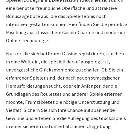
eine benutzerfreundliche Oberfläche und attraktive
Bonusangebote aus, die das Spielerlebnis noch
intensiver gestalten können. Hier finden Sie die perfekte
Mischung aus klassischem Casino-Charme und moderner
Online-Technologie.
Nutzer, die sich bei Frumzi Casino registrieren, tauchen
in eine Welt ein, die speziell darauf ausgelegt ist,
unvergessliche Glücksmomente zu schaffen. Ob Sie ein
erfahrener Spieler sind, der nach neuen strategischen
Herausforderungen sucht, oder ein Anfänger, der die
Grundlagen des Roulettes und anderer Spiele erlernen
möchte, Frumzi bietet die nötige Unterstützung und
Vielfalt. Sichern Sie sich Ihre Chance auf spannende
Gewinne und erleben Sie die Aufregung des Glücksspiels
in einer sicheren und unterhaltsamen Umgebung.