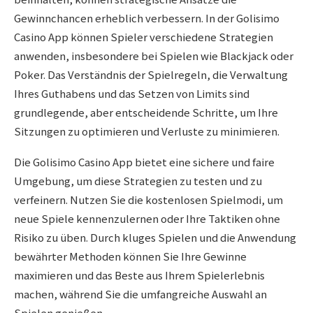
Gewinnchancen erheblich verbessern. In der Golisimo
Casino App können Spieler verschiedene Strategien
anwenden, insbesondere bei Spielen wie Blackjack oder
Poker. Das Verständnis der Spielregeln, die Verwaltung
Ihres Guthabens und das Setzen von Limits sind
grundlegende, aber entscheidende Schritte, um Ihre
Sitzungen zu optimieren und Verluste zu minimieren.
Die Golisimo Casino App bietet eine sichere und faire
Umgebung, um diese Strategien zu testen und zu
verfeinern. Nutzen Sie die kostenlosen Spielmodi, um
neue Spiele kennenzulernen oder Ihre Taktiken ohne
Risiko zu üben. Durch kluges Spielen und die Anwendung
bewährter Methoden können Sie Ihre Gewinne
maximieren und das Beste aus Ihrem Spielerlebnis
machen, während Sie die umfangreiche Auswahl an
Spielen genießen.