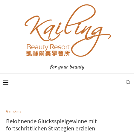
for your beauty
Gambling
Belohnende Glücksspielgewinne mit
fortschrittlichen Strategien erzielen