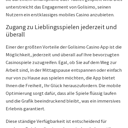
unterstreicht das Engagement von Golisimo, seinen
Nutzern ein erstklassiges mobiles Casino anzubieten.
Zugang zu Lieblingsspielen jederzeit und
überall
Einer der größten Vorteile der Golisimo Casino App ist die
Möglichkeit, jederzeit und überall auf Ihre bevorzugten
Casinospiele zuzugreifen. Egal, ob Sie auf dem Weg zur
Arbeit sind, in der Mittagspause entspannen oder einfach
nur von zu Hause aus spielen möchten, die App bietet
Ihnen die Freiheit, Ihr Glück herauszufordern. Die mobile
Optimierung sorgt dafür, dass alle Spiele flüssig laufen
und die Grafik beeindruckend bleibt, was ein immersives
Erlebnis garantiert.
Diese ständige Verfügbarkeit ist entscheidend für