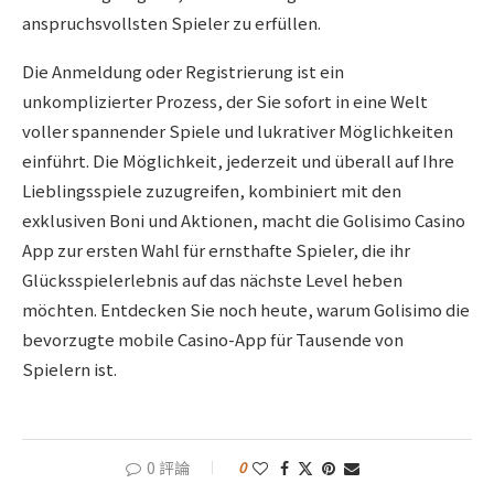
anspruchsvollsten Spieler zu erfüllen.
Die Anmeldung oder Registrierung ist ein
unkomplizierter Prozess, der Sie sofort in eine Welt
voller spannender Spiele und lukrativer Möglichkeiten
einführt. Die Möglichkeit, jederzeit und überall auf Ihre
Lieblingsspiele zuzugreifen, kombiniert mit den
exklusiven Boni und Aktionen, macht die Golisimo Casino
App zur ersten Wahl für ernsthafte Spieler, die ihr
Glücksspielerlebnis auf das nächste Level heben
möchten. Entdecken Sie noch heute, warum Golisimo die
bevorzugte mobile Casino-App für Tausende von
Spielern ist.
0 評論
0