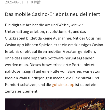
2026-06-01
0 評論
Das mobile Casino-Erlebnis neu definiert
Die digitale Ära hat die Art und Weise, wie wir
Unterhaltung erleben, revolutioniert, und das
Glücksspiel bildet da keine Ausnahme. Mit der Golisimo
Casino App können Spieler jetzt ein erstklassiges Casino-
Erlebnis direkt auf ihren mobilen Geräten genießen,
ohne dass eine separate Software heruntergeladen
werden muss. Dieses browserbasierte Portal bietet
nahtlosen Zugriff auf eine Fülle von Spielen, was es zur
idealen Wahl für diejenigen macht, die Flexibilität und
Komfort schätzen, und die
golisimo app
ist dabei ein
zentrales Element.