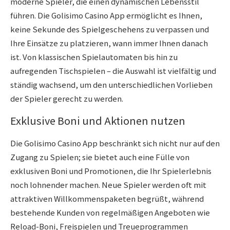
moderne Spieler, die einen dynamischen Lebensstil
führen. Die Golisimo Casino App ermöglicht es Ihnen,
keine Sekunde des Spielgeschehens zu verpassen und
Ihre Einsätze zu platzieren, wann immer Ihnen danach
ist. Von klassischen Spielautomaten bis hin zu
aufregenden Tischspielen – die Auswahl ist vielfältig und
ständig wachsend, um den unterschiedlichen Vorlieben
der Spieler gerecht zu werden.
Exklusive Boni und Aktionen nutzen
Die Golisimo Casino App beschränkt sich nicht nur auf den
Zugang zu Spielen; sie bietet auch eine Fülle von
exklusiven Boni und Promotionen, die Ihr Spielerlebnis
noch lohnender machen. Neue Spieler werden oft mit
attraktiven Willkommenspaketen begrüßt, während
bestehende Kunden von regelmäßigen Angeboten wie
Reload-Boni, Freispielen und Treueprogrammen