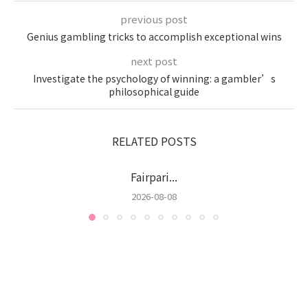
previous post
Genius gambling tricks to accomplish exceptional wins
next post
Investigate the psychology of winning: a gambler’s
philosophical guide
RELATED POSTS
Fairpari...
2026-08-08