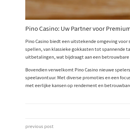
Pino Casino: Uw Partner voor Premium
Pino Casino biedt een uitstekende omgeving voor s
spellen, van klassieke gokkasten tot spannende taf
uitbetalingen, wat bijdraagt aan een betrouwbare 
Bovendien verwelkomt Pino Casino nieuwe spelers m
speelavontuur. Met diverse promoties en een focus
met eerlijke kansen op rendement en betrouwbare
previous post