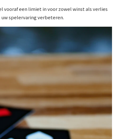
ooraf een limiet in voor zowel winst als verlies
n uw spelervaring verbeteren.