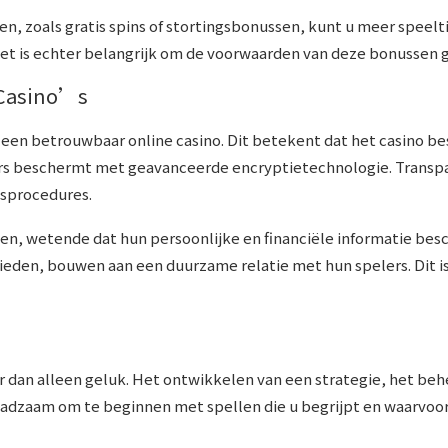
zoals gratis spins of stortingsbonussen, kunt u meer speeltijd
. Het is echter belangrijk om de voorwaarden van deze bonussen
e Casino’s
een betrouwbaar online casino. Dit betekent dat het casino besc
s beschermt met geavanceerde encryptietechnologie. Transpara
gsprocedures.
en, wetende dat hun persoonlijke en financiële informatie besc
den, bouwen aan een duurzame relatie met hun spelers. Dit is 
r dan alleen geluk. Het ontwikkelen van een strategie, het beh
 raadzaam om te beginnen met spellen die u begrijpt en waarvoo