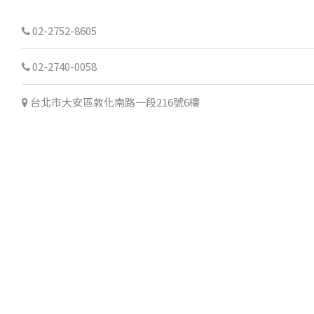
02-2752-8605
02-2740-0058
台北市大安區敦化南路一段216號6樓