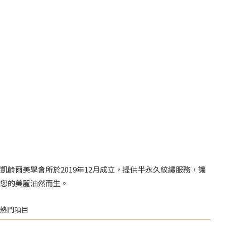
凱齡爾美學會所於2019年12月成立，提供半永久紋繡服務，讓
您的美麗油然而生。
熱門項目