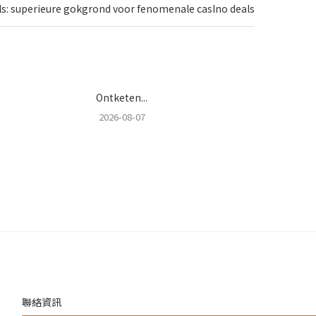
ls: superieure gokgrond voor fenomenale casIno deals
Ontketen...
2026-08-07
聯絡資訊