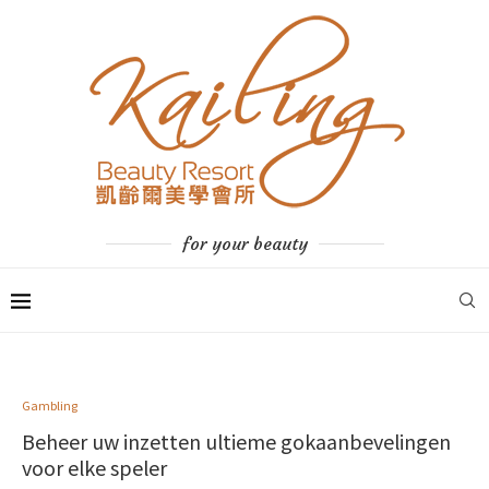
for your beauty
Gambling
Beheer uw inzetten ultieme gokaanbevelingen
voor elke speler