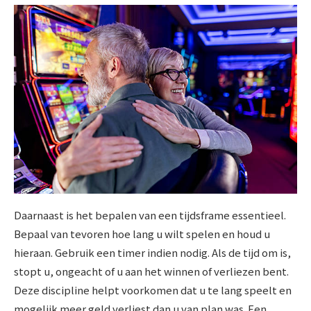
Daarnaast is het bepalen van een tijdsframe essentieel.
Bepaal van tevoren hoe lang u wilt spelen en houd u
hieraan. Gebruik een timer indien nodig. Als de tijd om is,
stopt u, ongeacht of u aan het winnen of verliezen bent.
Deze discipline helpt voorkomen dat u te lang speelt en
mogelijk meer geld verliest dan u van plan was. Een