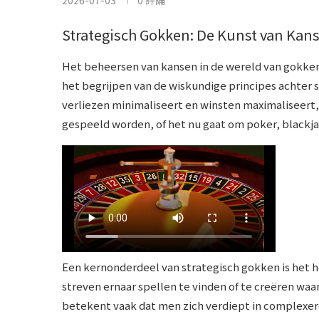
2026-07-03
0 評論
Strategisch Gokken: De Kunst van Kan
Het beheersen van kansen in de wereld van gokken 
het begrijpen van de wiskundige principes achter s
verliezen minimaliseert en winsten maximaliseert,
gespeeld worden, of het nu gaat om poker, black
Een kernonderdeel van strategisch gokken is het h
streven ernaar spellen te vinden of te creëren waar
betekent vaak dat men zich verdiept in complexere