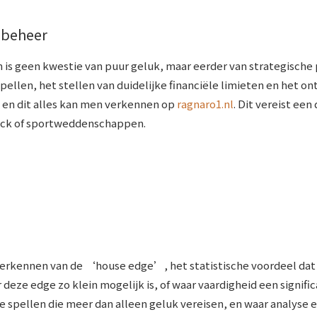
sbeheer
is geen kwestie van puur geluk, maar eerder van strategische p
pellen, het stellen van duidelijke financiële limieten en het o
 en dit alles kan men verkennen op
ragnaro1.nl
. Dit vereist ee
jack of sportweddenschappen.
erkennen van de ‘house edge’, het statistische voordeel dat h
 deze edge zo klein mogelijk is, of waar vaardigheid een signific
 spellen die meer dan alleen geluk vereisen, en waar analyse e