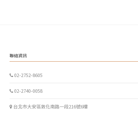
聯絡資訊
02-2752-8605
02-2740-0058
台北市大安區敦化南路一段216號6樓