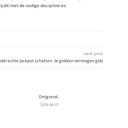
j dit met de nodige discipline en
next post
del echte jackpot schatten: Je gokken vermogen gids
Ontgrend...
2026-08-07