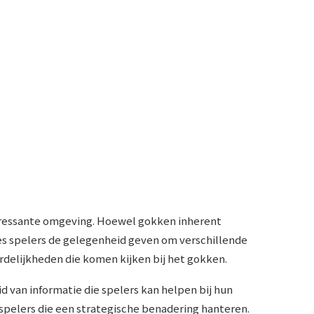
teressante omgeving. Hoewel gokken inherent
es spelers de gelegenheid geven om verschillende
ordelijkheden die komen kijken bij het gokken.
d van informatie die spelers kan helpen bij hun
r spelers die een strategische benadering hanteren.