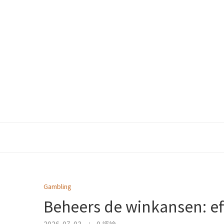
Gambling
Beheers de winkansen: eff