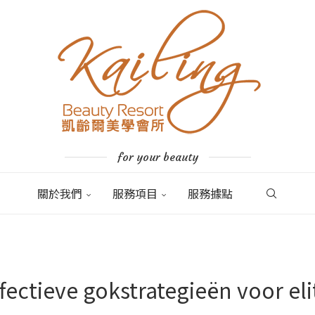
for your beauty
關於我們
服務項目
服務據點
ectieve gokstrategieën voor eli