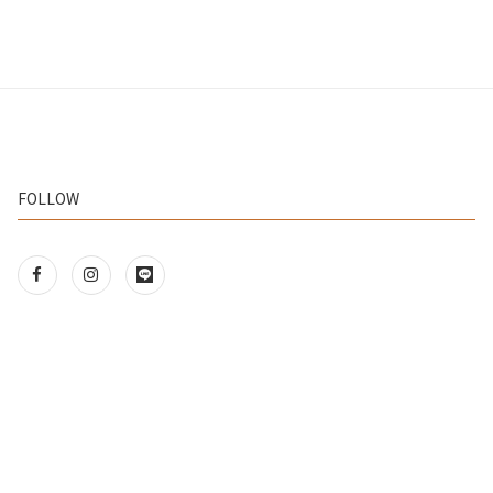
FOLLOW