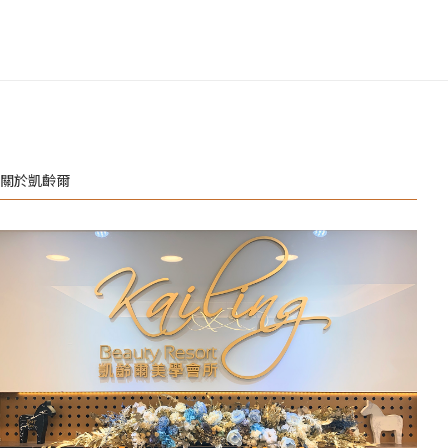
關於凱齡爾