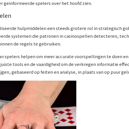
er geïnformeerde spelers over het hoofd zien.
elen
liseerde hulpmiddelen een steeds grotere rol in strategisch g
erde systemen die patronen in casinospellen detecteren, techn
innen de regels te gebruiken.
an spelers helpen om meer accurate voorspellingen te doen e
juiste tools en de vaardigheid om de verkregen informatie effec
ijgen, gebaseerd op feiten en analyse, in plaats van op puur gel