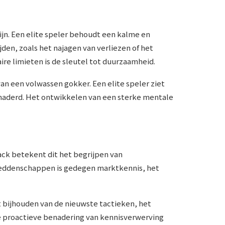
jn. Een elite speler behoudt een kalme en
den, zoals het najagen van verliezen of het
ire limieten is de sleutel tot duurzaamheid.
van een volwassen gokker. Een elite speler ziet
benaderd. Het ontwikkelen van een sterke mentale
ack betekent dit het begrijpen van
tweddenschappen is gedegen marktkennis, het
t bijhouden van de nieuwste tactieken, het
eze proactieve benadering van kennisverwerving