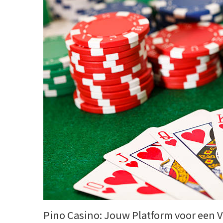
Pino Casino: Jouw Platform voor een 