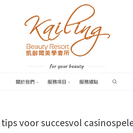
for your beauty
關於我們
服務項目
服務據點
 tips voor succesvol casinospel