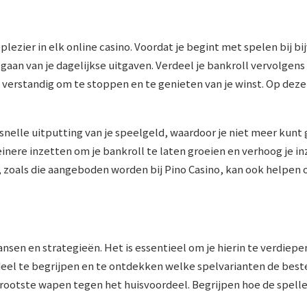
plezier in elk online casino. Voordat je begint met spelen bij b
gaan van je dagelijkse uitgaven. Verdeel je bankroll vervolgens 
het verstandig om te stoppen en te genieten van je winst. Op dezel
nelle uitputting van je speelgeld, waardoor je niet meer kunt g
einere inzetten om je bankroll te laten groeien en verhoog je i
oals die aangeboden worden bij Pino Casino, kan ook helpen om
ansen en strategieën. Het is essentieel om je hierin te verdiepe
eel te begrijpen en te ontdekken welke spelvarianten de beste
 grootste wapen tegen het huisvoordeel. Begrijpen hoe de spelle