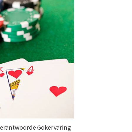
Verantwoorde Gokervaring