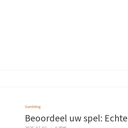
Gambling
Beoordeel uw spel: Echte