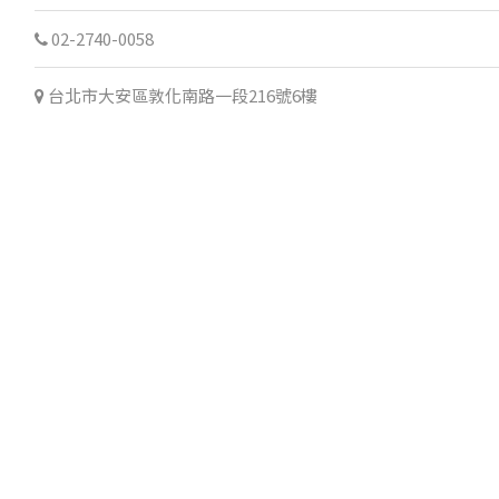
02-2740-0058
台北市大安區敦化南路一段216號6樓