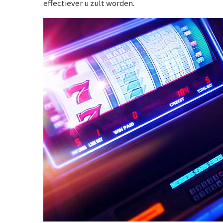
effectiever u zult worden.