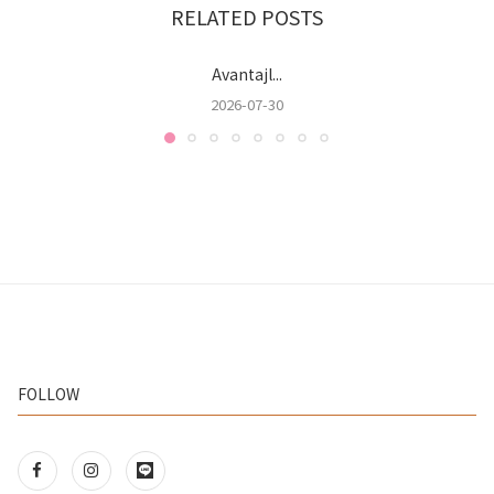
RELATED POSTS
Avantajl...
2026-07-30
FOLLOW