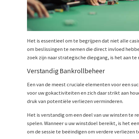
Het is essentieel om te begrijpen dat niet alle cas
om beslissingen te nemen die direct invloed hebbe
zoek zijn naar strategische diepgang, is het aan te 
Verstandig Bankrollbeheer
Een van de meest cruciale elementen voor een succe
voor uw gokactiviteiten en zich daar strikt aan ho
druk van potentiële verliezen verminderen.
Het is verstandig om een deel van uw winsten te re
spelen. Wanneer u uw winstdoel bereikt, is het ee
om de sessie te beëindigen om verdere verliezen 