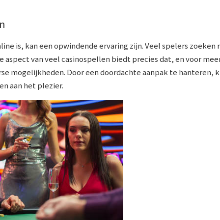
en
nline is, kan een opwindende ervaring zijn. Veel spelers zoeken
 aspect van veel casinospellen biedt precies dat, en voor meer
verse mogelijkheden. Door een doordachte aanpak te hanteren, k
n aan het plezier.