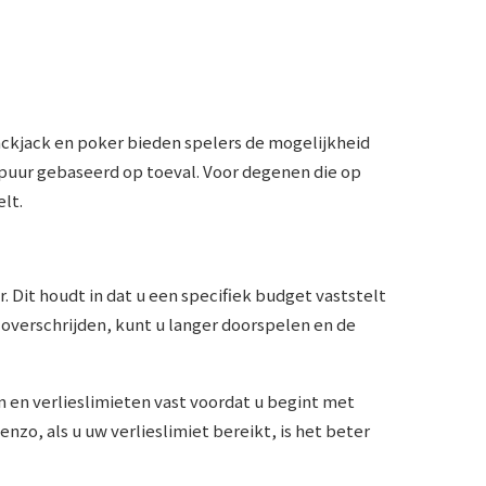
blackjack en poker bieden spelers de mogelijkheid
 puur gebaseerd op toeval. Voor degenen die op
elt.
. Dit houdt in dat u een specifiek budget vaststelt
e overschrijden, kunt u langer doorspelen en de
en en verlieslimieten vast voordat u begint met
zo, als u uw verlieslimiet bereikt, is het beter