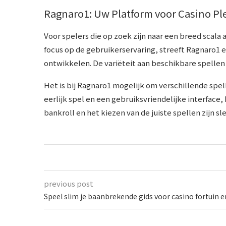
Ragnaro1: Uw Platform voor Casino Ple
Voor spelers die op zoek zijn naar een breed scala
focus op de gebruikerservaring, streeft Ragnaro1
ontwikkelen. De variëteit aan beschikbare spellen z
Het is bij Ragnaro1 mogelijk om verschillende sp
eerlijk spel en een gebruiksvriendelijke interface
bankroll en het kiezen van de juiste spellen zijn s
previous post
Speel slim je baanbrekende gids voor casino fortui