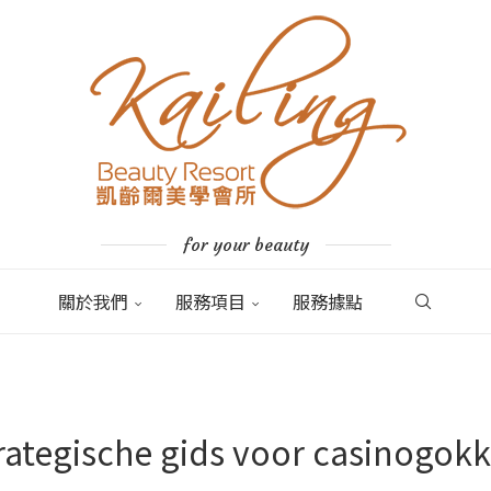
for your beauty
關於我們
服務項目
服務據點
trategische gids voor casinogok