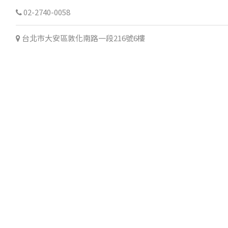
02-2740-0058
台北市大安區敦化南路一段216號6樓