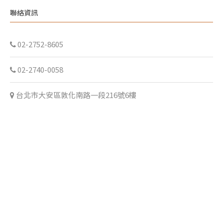
聯絡資訊
02-2752-8605
02-2740-0058
台北市大安區敦化南路一段216號6樓