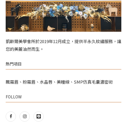
凱齡爾美學會所於2019年12月成立，提供半永久紋繡服務，讓
您的美麗油然而生。
熱門項目
飄霧眉、粉霧眉、水晶唇、美瞳線、SMP仿真毛囊濃密術
FOLLOW