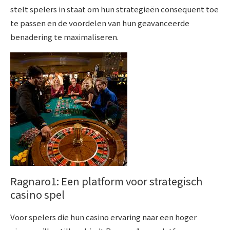
stelt spelers in staat om hun strategieën consequent toe
te passen en de voordelen van hun geavanceerde
benadering te maximaliseren.
Ragnaro1: Een platform voor strategisch
casino spel
Voor spelers die hun casino ervaring naar een hoger