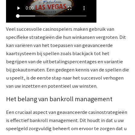
Veel succesvolle casinospelers maken gebruik van
specifieke strategieën die hun winkansen vergroten. Dit
kan variëren van het toepassen van geavanceerde
kaartsysteem bij spellen zoals blackjack tot het
begrijpen van de uitbetalingspercentages en variantie
bij gokautomaten. Een gedegen kennis van de spellen die
u speelt, is de eerste stap naar het succesvol verhogen
van uw inzetten en potentieel uw winsten.
Het belang van bankroll management
Een cruciaal aspect van geavanceerde casinostrategieën
is effectief bankroll management. Dit houdt in dat u uw
speelgeld zorgvuldig beheert om ervoor te zorgen dat u