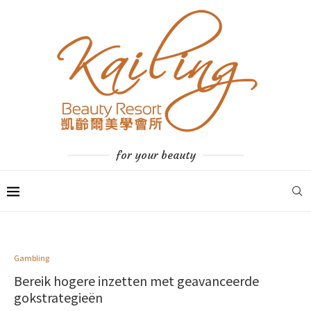
for your beauty
Gambling
Bereik hogere inzetten met geavanceerde
gokstrategieën