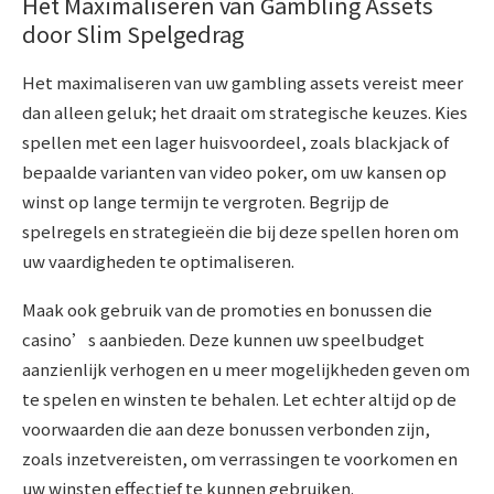
Het Maximaliseren van Gambling Assets
door Slim Spelgedrag
Het maximaliseren van uw gambling assets vereist meer
dan alleen geluk; het draait om strategische keuzes. Kies
spellen met een lager huisvoordeel, zoals blackjack of
bepaalde varianten van video poker, om uw kansen op
winst op lange termijn te vergroten. Begrijp de
spelregels en strategieën die bij deze spellen horen om
uw vaardigheden te optimaliseren.
Maak ook gebruik van de promoties en bonussen die
casino’s aanbieden. Deze kunnen uw speelbudget
aanzienlijk verhogen en u meer mogelijkheden geven om
te spelen en winsten te behalen. Let echter altijd op de
voorwaarden die aan deze bonussen verbonden zijn,
zoals inzetvereisten, om verrassingen te voorkomen en
uw winsten effectief te kunnen gebruiken.