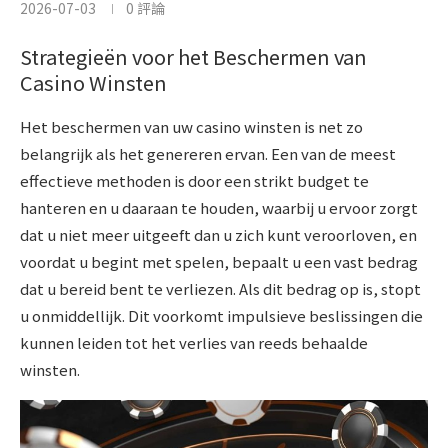
2026-07-03
0 評論
Strategieën voor het Beschermen van
Casino Winsten
Het beschermen van uw casino winsten is net zo
belangrijk als het genereren ervan. Een van de meest
effectieve methoden is door een strikt budget te
hanteren en u daaraan te houden, waarbij u ervoor zorgt
dat u niet meer uitgeeft dan u zich kunt veroorloven, en
voordat u begint met spelen, bepaalt u een vast bedrag
dat u bereid bent te verliezen. Als dit bedrag op is, stopt
u onmiddellijk. Dit voorkomt impulsieve beslissingen die
kunnen leiden tot het verlies van reeds behaalde
winsten.