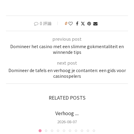
0 評論
0
previous post
Domineer het casino met een slimme gokmentaliteit en
winnende tips
next post
Domineer de tafels en verhoog je contanten: een gids voor
casinospelers
RELATED POSTS
Verhoog ...
2026-08-07