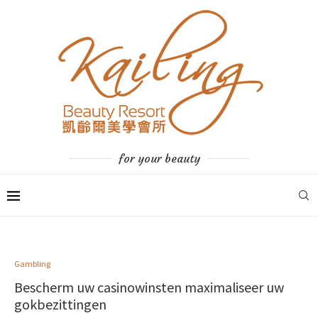
for your beauty
Gambling
Bescherm uw casinowinsten maximaliseer uw
gokbezittingen