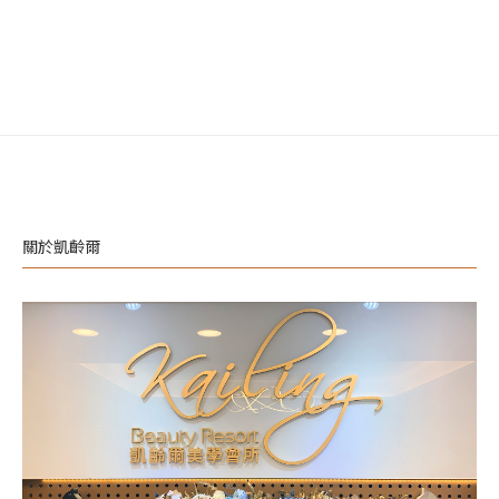
關於凱齡爾