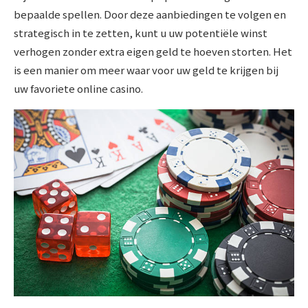
bepaalde spellen. Door deze aanbiedingen te volgen en
strategisch in te zetten, kunt u uw potentiële winst
verhogen zonder extra eigen geld te hoeven storten. Het
is een manier om meer waar voor uw geld te krijgen bij
uw favoriete online casino.