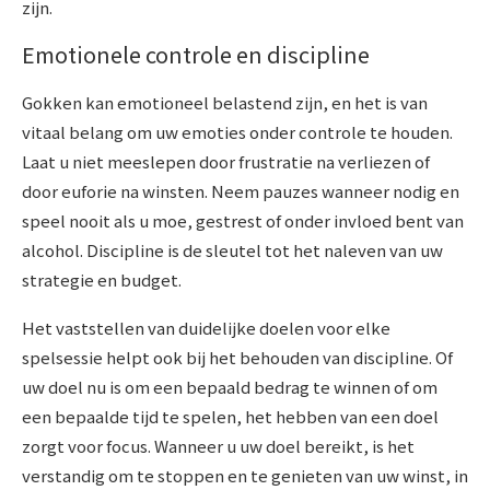
zijn.
Emotionele controle en discipline
Gokken kan emotioneel belastend zijn, en het is van
vitaal belang om uw emoties onder controle te houden.
Laat u niet meeslepen door frustratie na verliezen of
door euforie na winsten. Neem pauzes wanneer nodig en
speel nooit als u moe, gestrest of onder invloed bent van
alcohol. Discipline is de sleutel tot het naleven van uw
strategie en budget.
Het vaststellen van duidelijke doelen voor elke
spelsessie helpt ook bij het behouden van discipline. Of
uw doel nu is om een bepaald bedrag te winnen of om
een bepaalde tijd te spelen, het hebben van een doel
zorgt voor focus. Wanneer u uw doel bereikt, is het
verstandig om te stoppen en te genieten van uw winst, in