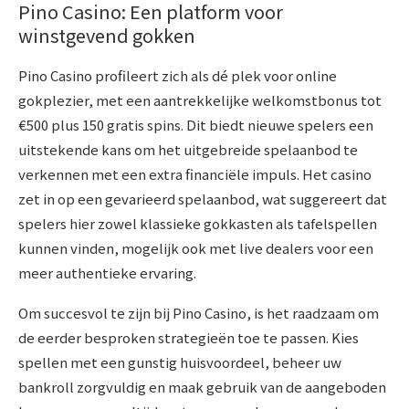
Pino Casino: Een platform voor
winstgevend gokken
Pino Casino profileert zich als dé plek voor online
gokplezier, met een aantrekkelijke welkomstbonus tot
€500 plus 150 gratis spins. Dit biedt nieuwe spelers een
uitstekende kans om het uitgebreide spelaanbod te
verkennen met een extra financiële impuls. Het casino
zet in op een gevarieerd spelaanbod, wat suggereert dat
spelers hier zowel klassieke gokkasten als tafelspellen
kunnen vinden, mogelijk ook met live dealers voor een
meer authentieke ervaring.
Om succesvol te zijn bij Pino Casino, is het raadzaam om
de eerder besproken strategieën toe te passen. Kies
spellen met een gunstig huisvoordeel, beheer uw
bankroll zorgvuldig en maak gebruik van de aangeboden