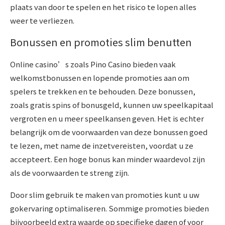
plaats van door te spelen en het risico te lopen alles
weer te verliezen.
Bonussen en promoties slim benutten
Online casino’s zoals Pino Casino bieden vaak
welkomstbonussen en lopende promoties aan om
spelers te trekken en te behouden. Deze bonussen,
zoals gratis spins of bonusgeld, kunnen uw speelkapitaal
vergroten en u meer speelkansen geven. Het is echter
belangrijk om de voorwaarden van deze bonussen goed
te lezen, met name de inzetvereisten, voordat u ze
accepteert. Een hoge bonus kan minder waardevol zijn
als de voorwaarden te streng zijn.
Door slim gebruik te maken van promoties kunt u uw
gokervaring optimaliseren. Sommige promoties bieden
bijvoorbeeld extra waarde op specifieke dagen of voor