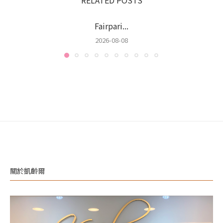
RELATED POSTS
Fairpari...
2026-08-08
關於凱齡爾