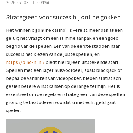
2026-07-03
0 評論
Strategieën voor succes bij online gokken
Het winnen bij online casino’s vereist meer dan alleen
geluk; het vraagt om een slimme aanpak en een goed
begrip van de spellen. Een van de eerste stappen naar
succes is het kiezen van de juiste spellen, en
https://pino-nl.nl/
biedt hierbij een uitstekende start.
Spellen met een lager huisvoordeel, zoals blackjack of
bepaalde varianten van videopoker, bieden statistisch
gezien betere winstkansen op de lange termijn. Het is
essentieel om de regels en strategieën van deze spellen
grondig te bestuderen voordat u met echt geld gaat
spelen.