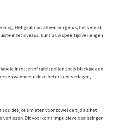
aring. Het gaat niet alleen om geluk; het vereist
uiste inzetniveaus, kunt u uw speeltijd verlengen
abele inzetten of tafelspellen zoals blackjack en
ogen en wanneer u deze beter kunt verlagen,
duidelijke limieten voor zowel de tijd als het
e verliezen. Dit voorkomt impulsieve beslissingen