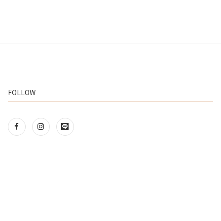
FOLLOW