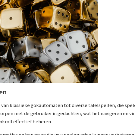
ken
, van klassieke gokautomaten tot diverse tafelspellen, die spe
worpen met de gebruiker in gedachten, wat het navigeren en vin
roll effectief beheren.
promoties en bonussen die uw speelervaring kunnen verbeteren