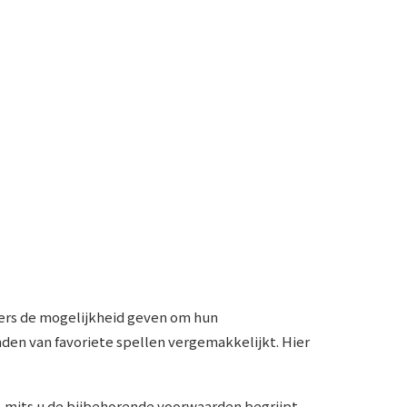
lers de mogelijkheid geven om hun
den van favoriete spellen vergemakkelijkt. Hier
, mits u de bijbehorende voorwaarden begrijpt.