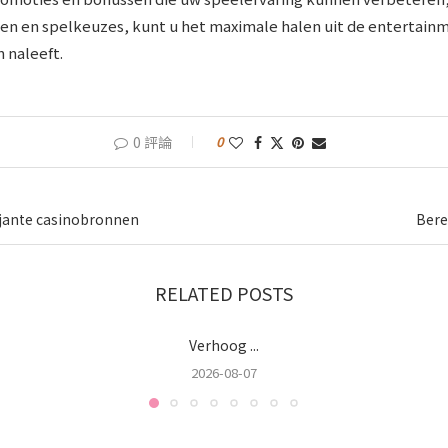
n en spelkeuzes, kunt u het maximale halen uit de entertainme
 naleeft.
0 評論
0
ljante casinobronnen
Bere
RELATED POSTS
Verhoog ...
2026-08-07