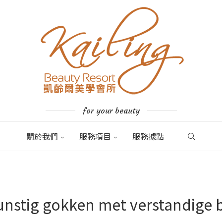
for your beauty
關於我們
服務項目
服務據點
gunstig gokken met verstandige 