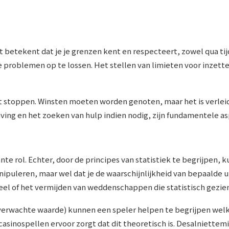
betekent dat je je grenzen kent en respecteert, zowel qua tijd 
e problemen op te lossen. Het stellen van limieten voor inzett
 stoppen. Winsten moeten worden genoten, maar het is verleid
ving en het zoeken van hulp indien nodig, zijn fundamentele 
e rol. Echter, door de principes van statistiek te begrijpen, 
nipuleren, maar wel dat je de waarschijnlijkheid van bepaalde 
eel of het vermijden van weddenschappen die statistisch gezien
erwachte waarde) kunnen een speler helpen te begrijpen wel
casinospellen ervoor zorgt dat dit theoretisch is. Desalniettem