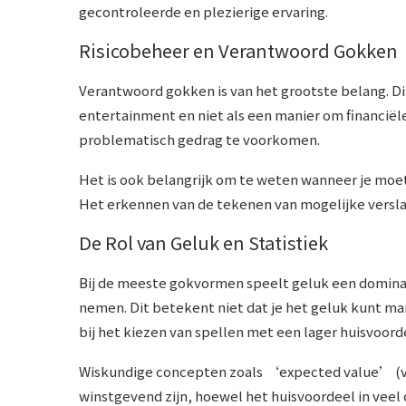
gecontroleerde en plezierige ervaring.
Risicobeheer en Verantwoord Gokken
Verantwoord gokken is van het grootste belang. Dit 
entertainment en niet als een manier om financiël
problematisch gedrag te voorkomen.
Het is ook belangrijk om te weten wanneer je moet
Het erkennen van de tekenen van mogelijke versla
De Rol van Geluk en Statistiek
Bij de meeste gokvormen speelt geluk een dominant
nemen. Dit betekent niet dat je het geluk kunt ma
bij het kiezen van spellen met een lager huisvoord
Wiskundige concepten zoals ‘expected value’ (v
winstgevend zijn, hoewel het huisvoordeel in veel 