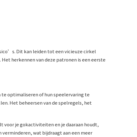
ico’s. Dit kan leiden tot een vicieuze cirkel
’. Het herkennen van deze patronen is een eerste
te optimaliseren of hun speelervaring te
len. Het beheersen van de spelregels, het
t voor je gokactiviteiten en je daaraan houdt,
ch verminderen, wat bijdraagt aan een meer