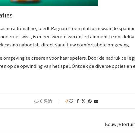
aties
 casino adrenaline, biedt Ragnaro1 een platform waar de spannin
moderne twist, is er een wereld van entertainment te ontdekken
ek casino nabootst, direct vanuit uw comfortabele omgeving.
re omgeving te creëren voor haar spelers. Door de nadruk te l
 op de opwinding van het spel. Ontdek de diverse opties en er
0 評論
0
Bouw je fortui