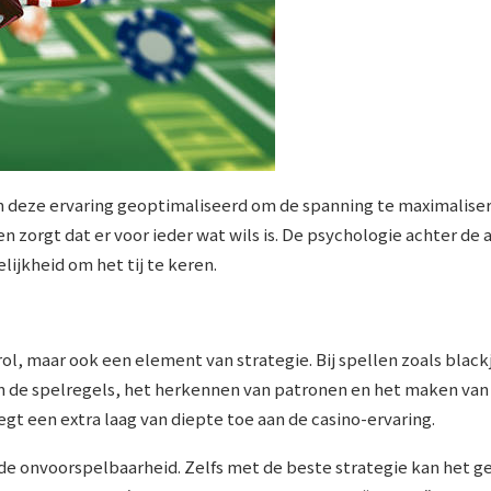
 deze ervaring geoptimaliseerd om de spanning te maximaliseren
len zorgt dat er voor ieder wat wils is. De psychologie achter 
lijkheid om het tij te keren.
 rol, maar ook een element van strategie. Bij spellen zoals bla
 de spelregels, het herkennen van patronen en het maken van 
gt een extra laag van diepte toe aan de casino-ervaring.
de onvoorspelbaarheid. Zelfs met de beste strategie kan het ge