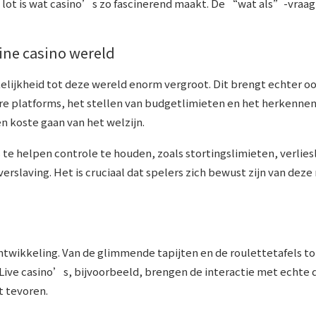
lot is wat casino’s zo fascinerend maakt. De “wat als”-vraag d
line casino wereld
elijkheid tot deze wereld enorm vergroot. Dit brengt echter o
e platforms, het stellen van budgetlimieten en het herkennen
n koste gaan van het welzijn.
 te helpen controle te houden, zoals stortingslimieten, verlie
verslaving. Het is cruciaal dat spelers zich bewust zijn van d
ontwikkeling. Van de glimmende tapijten en de roulettetafels t
 Live casino’s, bijvoorbeeld, brengen de interactie met echte 
t tevoren.