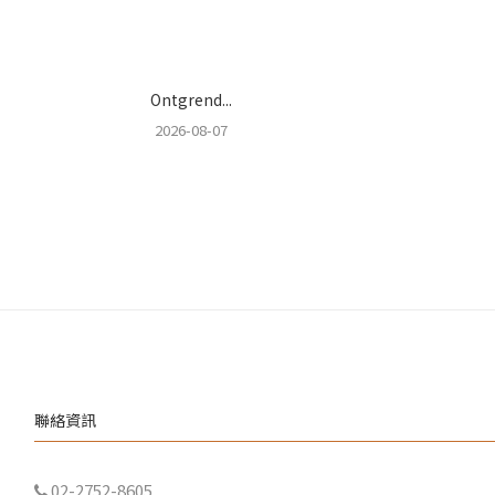
Ontgrend...
2026-08-07
聯絡資訊
02-2752-8605