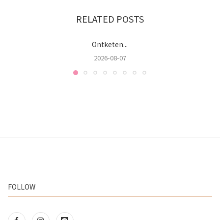
RELATED POSTS
Ontketen...
2026-08-07
FOLLOW