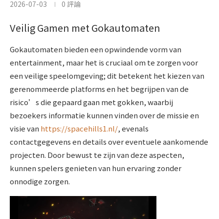
2026-07-03
0 評論
Veilig Gamen met Gokautomaten
Gokautomaten bieden een opwindende vorm van
entertainment, maar het is cruciaal om te zorgen voor
een veilige speelomgeving; dit betekent het kiezen van
gerenommeerde platforms en het begrijpen van de
risico’s die gepaard gaan met gokken, waarbij
bezoekers informatie kunnen vinden over de missie en
visie van
https://spacehills1.nl/
, evenals
contactgegevens en details over eventuele aankomende
projecten. Door bewust te zijn van deze aspecten,
kunnen spelers genieten van hun ervaring zonder
onnodige zorgen.