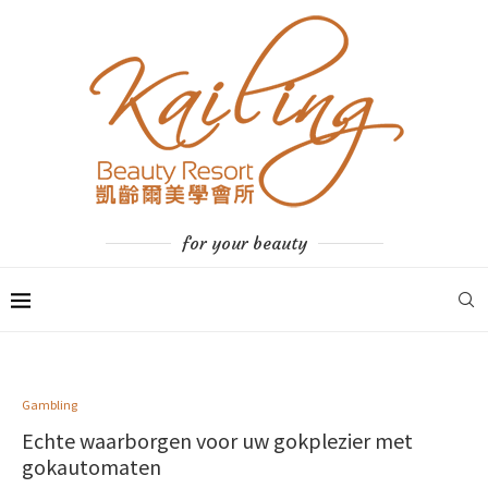
for your beauty
Gambling
Echte waarborgen voor uw gokplezier met
gokautomaten