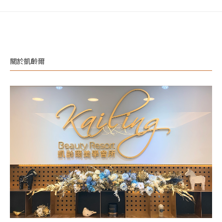
關於凱齡爾