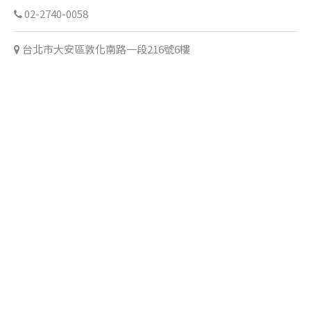
02-2740-0058
台北市大安區敦化南路一段216號6樓