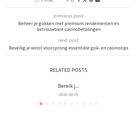
previous post
Beheer je gokken met premium rendementen en
betrouwbare casinobetalingen
next post
Beveilig je winst voorsprong essentiële gok- en casinotips
RELATED POSTS
Bereik j...
2026-08-05