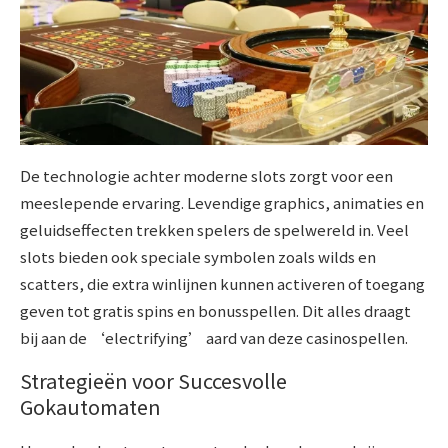
De technologie achter moderne slots zorgt voor een
meeslepende ervaring. Levendige graphics, animaties en
geluidseffecten trekken spelers de spelwereld in. Veel
slots bieden ook speciale symbolen zoals wilds en
scatters, die extra winlijnen kunnen activeren of toegang
geven tot gratis spins en bonusspellen. Dit alles draagt
bij aan de ‘electrifying’ aard van deze casinospellen.
Strategieën voor Succesvolle
Gokautomaten