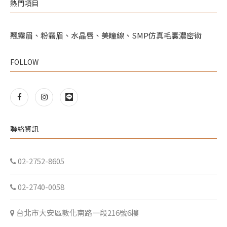
熱門項目
飄霧眉、粉霧眉、水晶唇、美瞳線、SMP仿真毛囊濃密術
FOLLOW
聯絡資訊
02-2752-8605
02-2740-0058
台北市大安區敦化南路一段216號6樓