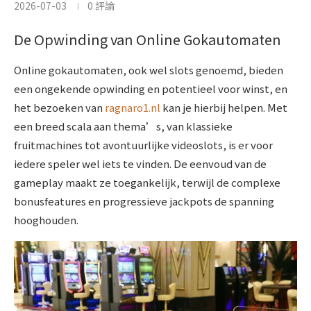
2026-07-03
0 評論
De Opwinding van Online Gokautomaten
Online gokautomaten, ook wel slots genoemd, bieden
een ongekende opwinding en potentieel voor winst, en
het bezoeken van
ragnaro1.nl
kan je hierbij helpen. Met
een breed scala aan thema’s, van klassieke
fruitmachines tot avontuurlijke videoslots, is er voor
iedere speler wel iets te vinden. De eenvoud van de
gameplay maakt ze toegankelijk, terwijl de complexe
bonusfeatures en progressieve jackpots de spanning
hooghouden.