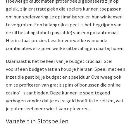
Hoewel gokautomaten grotendeels gebaseerd zijn op
geluk, zijn er strategieën die spelers kunnen toepassen
om hun spelervaring te optimaliseren en hun winkansen
te vergroten. Een belangrijk aspect is het begrijpen van
de uitbetalingstabel (paytable) van een gokautomaat.
Hierin staat precies beschreven welke winnende
combinaties er zijn en welke uitbetalingen daarbij horen.
Daarnaast is het beheer van je budget cruciaal. Stel
vooraf een budget vast en houd je hieraan. Speel met een
inzet die past bij je budget en speelduur. Overweeg ook
om te profiteren van gratis spins of bonussen die online
casino’s aanbieden. Deze kunnen je speeltegoed
verhogen zonder dat je extra geld hoeft in te zetten, wat
je potentieel meer winst kan opleveren.
Variëteit in Slotspellen