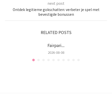
next post
Ontdek legitieme gokschatten: verbeter je spel met
bevestigde bonussen
RELATED POSTS
Fairpari...
2026-08-08