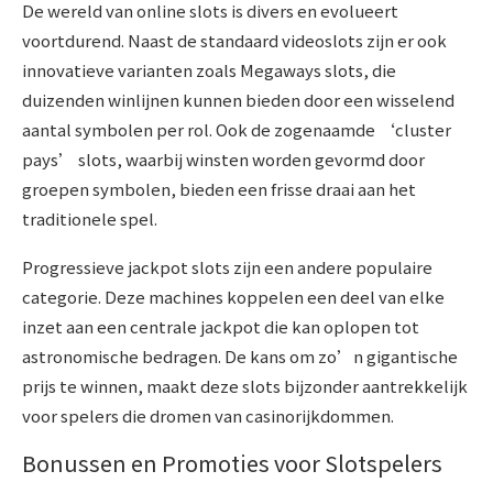
De wereld van online slots is divers en evolueert
voortdurend. Naast de standaard videoslots zijn er ook
innovatieve varianten zoals Megaways slots, die
duizenden winlijnen kunnen bieden door een wisselend
aantal symbolen per rol. Ook de zogenaamde ‘cluster
pays’ slots, waarbij winsten worden gevormd door
groepen symbolen, bieden een frisse draai aan het
traditionele spel.
Progressieve jackpot slots zijn een andere populaire
categorie. Deze machines koppelen een deel van elke
inzet aan een centrale jackpot die kan oplopen tot
astronomische bedragen. De kans om zo’n gigantische
prijs te winnen, maakt deze slots bijzonder aantrekkelijk
voor spelers die dromen van casinorijkdommen.
Bonussen en Promoties voor Slotspelers