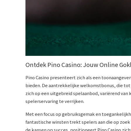
Ontdek Pino Casino: Jouw Online Go
Pino Casino presenteert zich als een toonaangeve
bieden. De aantrekkelijke welkomstbonus, die tot €
zich op een uitgebreid spelaanbod, variërend van 
spelerservaring te verrijken.
Met een focus op gebruiksgemak en toegankelijkhe
fantastische winsten trekt spelers aan die op zoek
de kansen op succes, positioneert Pino Casino zic