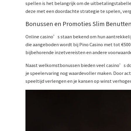
spellen is het belangrijk om de uitbetalingstabell
deze met een doordachte strategie te spelen, vergr
Bonussen en Promoties Slim Benutte
Online casino’s staan bekend om hun aantrekkeli
die aangeboden wordt bij Pino Casino met tot €500 e
bijbehorende inzetvereisten en andere voorwaarde
Naast welkomstbonussen bieden veel casino’s do
je speelervaring nog waardevoller maken. Door act
speeltijd verlengen en je kansen op winst verhogen