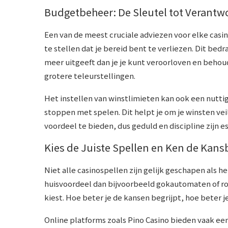
Budgetbeheer: De Sleutel tot Verantw
Een van de meest cruciale adviezen voor elke casin
te stellen dat je bereid bent te verliezen. Dit bed
meer uitgeeft dan je je kunt veroorloven en behoud 
grotere teleurstellingen.
Het instellen van winstlimieten kan ook een nuttig
stoppen met spelen. Dit helpt je om je winsten vei
voordeel te bieden, dus geduld en discipline zijn e
Kies de Juiste Spellen en Ken de Kan
Niet alle casinospellen zijn gelijk geschapen als 
huisvoordeel dan bijvoorbeeld gokautomaten of roul
kiest. Hoe beter je de kansen begrijpt, hoe beter 
Online platforms zoals Pino Casino bieden vaak een