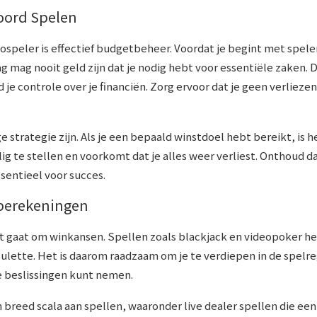
oord Spelen
ospeler is effectief budgetbeheer. Voordat je begint met spele
rag mag nooit geld zijn dat je nodig hebt voor essentiële zaken. 
je controle over je financiën. Zorg ervoor dat je geen verliezen
e strategie zijn. Als je een bepaald winstdoel hebt bereikt, is 
lig te stellen en voorkomt dat je alles weer verliest. Onthoud
ssentieel voor succes.
sberekeningen
het gaat om winkansen. Spellen zoals blackjack en videopoker he
ette. Het is daarom raadzaam om je te verdiepen in de spelrege
je beslissingen kunt nemen.
 breed scala aan spellen, waaronder live dealer spellen die ee