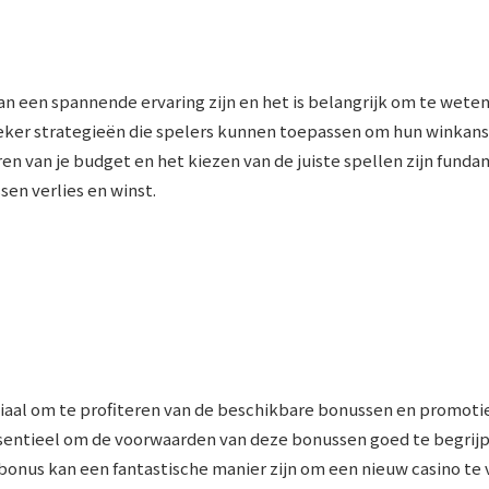
kan een spannende ervaring zijn en het is belangrijk om te weten 
 zeker strategieën die spelers kunnen toepassen om hun winkans
en van je budget en het kiezen van de juiste spellen zijn fund
en verlies en winst.
ruciaal om te profiteren van de beschikbare bonussen en promot
sentieel om de voorwaarden van deze bonussen goed te begrijpe
bonus kan een fantastische manier zijn om een nieuw casino te