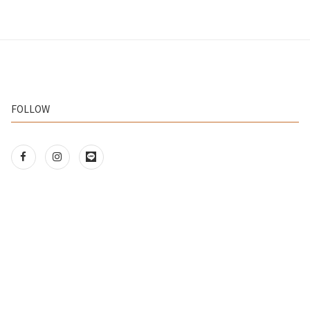
FOLLOW