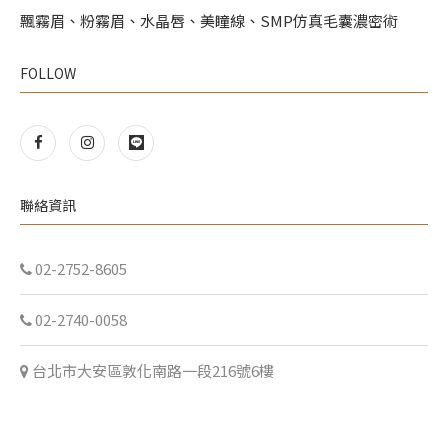
飄霧眉、粉霧眉、水晶唇、美瞳線、SMP仿真毛囊濃密術
FOLLOW
聯絡資訊
02-2752-8605
02-2740-0058
台北市大安區敦化南路一段216號6樓