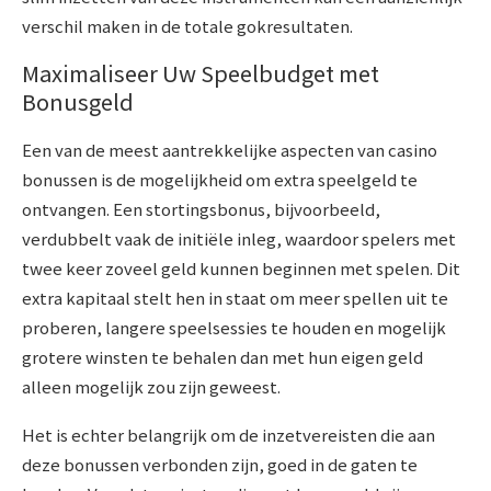
verschil maken in de totale gokresultaten.
Maximaliseer Uw Speelbudget met
Bonusgeld
Een van de meest aantrekkelijke aspecten van casino
bonussen is de mogelijkheid om extra speelgeld te
ontvangen. Een stortingsbonus, bijvoorbeeld,
verdubbelt vaak de initiële inleg, waardoor spelers met
twee keer zoveel geld kunnen beginnen met spelen. Dit
extra kapitaal stelt hen in staat om meer spellen uit te
proberen, langere speelsessies te houden en mogelijk
grotere winsten te behalen dan met hun eigen geld
alleen mogelijk zou zijn geweest.
Het is echter belangrijk om de inzetvereisten die aan
deze bonussen verbonden zijn, goed in de gaten te