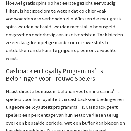
Hoewel gratis spins op het eerste gezicht eenvoudig
lijken, is het goed om te weten dat ook hier vaak
voorwaarden aan verbonden zijn. Winsten die met gratis
spins worden behaald, worden meestal in bonusgeld
omgezet en onderhevig aan inzetvereisten. Toch bieden
ze een laagdrempelige manier om nieuwe slots te
ontdekken en de kans te grijpen op een onverwachte
winst.
Cashback en Loyalty Programma’s:
Beloningen voor Trouwe Spelers
Naast directe bonussen, belonen veel online casino’s
spelers voor hun loyaliteit via cashback-aanbiedingen en
uitgebreide loyaliteitsprogramma’s. Cashback geeft
spelers een percentage van hun netto verliezen terug
over een bepaalde periode, wat een buffer kan bieden en
het risico verkleint. Dit soort promoties is vooral