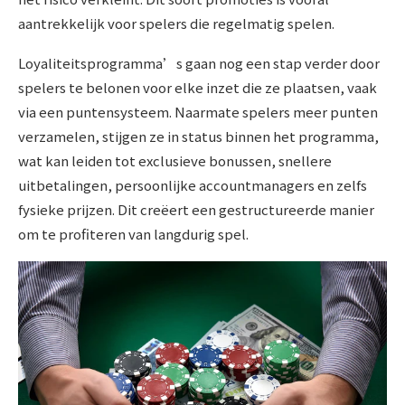
aantrekkelijk voor spelers die regelmatig spelen.
Loyaliteitsprogramma’s gaan nog een stap verder door
spelers te belonen voor elke inzet die ze plaatsen, vaak
via een puntensysteem. Naarmate spelers meer punten
verzamelen, stijgen ze in status binnen het programma,
wat kan leiden tot exclusieve bonussen, snellere
uitbetalingen, persoonlijke accountmanagers en zelfs
fysieke prijzen. Dit creëert een gestructureerde manier
om te profiteren van langdurig spel.