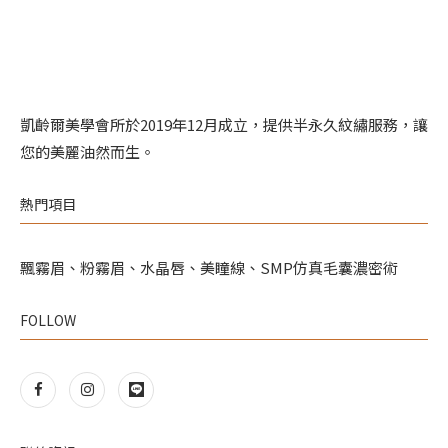
凱齡爾美學會所於2019年12月成立，提供半永久紋繡服務，讓
您的美麗油然而生。
熱門項目
飄霧眉、粉霧眉、水晶唇、美瞳線、SMP仿真毛囊濃密術
FOLLOW