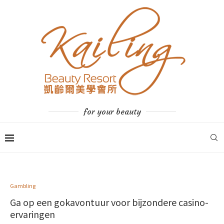
for your beauty
Gambling
Ga op een gokavontuur voor bijzondere casino-
ervaringen