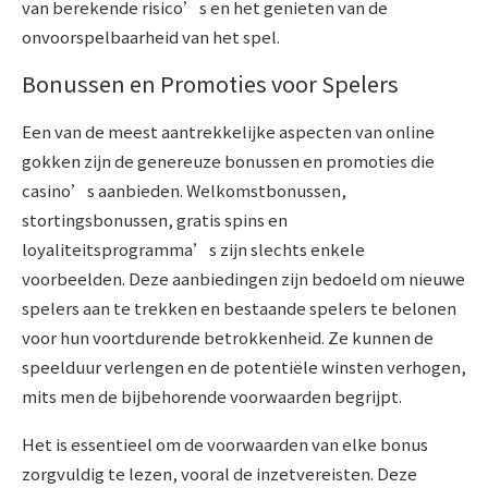
van berekende risico’s en het genieten van de
onvoorspelbaarheid van het spel.
Bonussen en Promoties voor Spelers
Een van de meest aantrekkelijke aspecten van online
gokken zijn de genereuze bonussen en promoties die
casino’s aanbieden. Welkomstbonussen,
stortingsbonussen, gratis spins en
loyaliteitsprogramma’s zijn slechts enkele
voorbeelden. Deze aanbiedingen zijn bedoeld om nieuwe
spelers aan te trekken en bestaande spelers te belonen
voor hun voortdurende betrokkenheid. Ze kunnen de
speelduur verlengen en de potentiële winsten verhogen,
mits men de bijbehorende voorwaarden begrijpt.
Het is essentieel om de voorwaarden van elke bonus
zorgvuldig te lezen, vooral de inzetvereisten. Deze