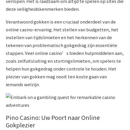
verlopen. Het is raadzaam om altijd te spelen op sites die
deze veiligheidskenmerken bieden.
Verantwoord gokken is een cruciaal onderdeel van de
online casino-ervaring. Het stellen van budgetten, het
instellen van tijdslimieten en het herkennen van de
tekenen van problematisch gokgedrag zijn essentiële
stappen. Veel online casino’s bieden hulpmiddelen aan,
zoals zelfuitsluiting en stortingslimieten, om spelers te
helpen hun gokgedrag onder controle te houden. Het
plezier van gokken mag nooit ten koste gaan van
iemands welzijn.
Pino Casino: Uw Poort naar Online
Gokplezier