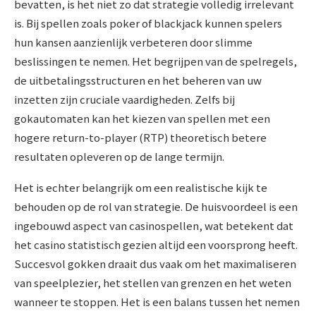
bevatten, is het niet zo dat strategie volledig irrelevant
is. Bij spellen zoals poker of blackjack kunnen spelers
hun kansen aanzienlijk verbeteren door slimme
beslissingen te nemen. Het begrijpen van de spelregels,
de uitbetalingsstructuren en het beheren van uw
inzetten zijn cruciale vaardigheden. Zelfs bij
gokautomaten kan het kiezen van spellen met een
hogere return-to-player (RTP) theoretisch betere
resultaten opleveren op de lange termijn.
Het is echter belangrijk om een realistische kijk te
behouden op de rol van strategie. De huisvoordeel is een
ingebouwd aspect van casinospellen, wat betekent dat
het casino statistisch gezien altijd een voorsprong heeft.
Succesvol gokken draait dus vaak om het maximaliseren
van speelplezier, het stellen van grenzen en het weten
wanneer te stoppen. Het is een balans tussen het nemen