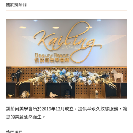
關於凱齡爾
凱齡爾美學會所於2019年12月成立，提供半永久紋繡服務，讓
您的美麗油然而生。
熱門項目