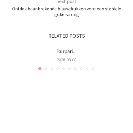
next post
Ontdek baanbrekende blauwdrukken voor een stabiele
gokervaring
RELATED POSTS
Fairpari...
2026-08-08