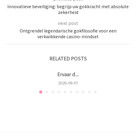
Innovatieve beveiliging: begrijp uw gokkracht met absolute
zekerheid
next post
Ontgrendel legendarische gokfilosofie voor een
verkwikkende casino-mindset
RELATED POSTS
Ervaar d...
2026-08-07