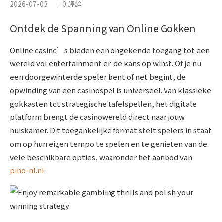
2026-07-03
0 評論
Ontdek de Spanning van Online Gokken
Online casino’s bieden een ongekende toegang tot een
wereld vol entertainment en de kans op winst. Of je nu
een doorgewinterde speler bent of net begint, de
opwinding van een casinospel is universeel. Van klassieke
gokkasten tot strategische tafelspellen, het digitale
platform brengt de casinowereld direct naar jouw
huiskamer. Dit toegankelijke format stelt spelers in staat
om op hun eigen tempo te spelen en te genieten van de
vele beschikbare opties, waaronder het aanbod van
pino-nl.nl
.