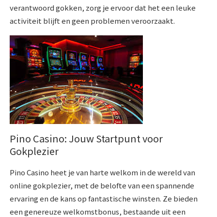
verantwoord gokken, zorg je ervoor dat het een leuke
activiteit blijft en geen problemen veroorzaakt.
Pino Casino: Jouw Startpunt voor
Gokplezier
Pino Casino heet je van harte welkom in de wereld van
online gokplezier, met de belofte van een spannende
ervaring en de kans op fantastische winsten. Ze bieden
een genereuze welkomstbonus, bestaande uit een