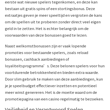
eerste wat nieuwe spelers tegenkomen, en deze kan
bestaan uit gratis spins of een stortingsbonus. Deze
extraatjes geven je meer speeltijd en vergroten de kans
om de spellen uit te proberen zonder direct veel eigen
geld in te zetten. Het is echter belangrijk om de
voorwaarden van deze bonussen goed te lezen.
Naast welkomstbonussen zijn er vaak lopende
promoties voor bestaande spelers, zoals reload
bonussen, cashback aanbiedingen of
loyaliteitsprogramma’s. Deze belonen spelers voor hun
voortdurende betrokkenheid en bieden extra waarde.
Door slim gebruik te maken van deze aanbiedingen, kun
je je speelbudget effectiever inzetten en potentieel
meer winst genereren. Het is de moeite waard om de
promotiepagina van een casino regelmatig te bezoeken.
Veiligheid en Verantwoord Spelen