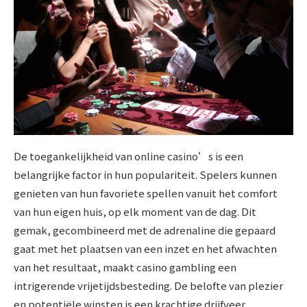
De toegankelijkheid van online casino’s is een
belangrijke factor in hun populariteit. Spelers kunnen
genieten van hun favoriete spellen vanuit het comfort
van hun eigen huis, op elk moment van de dag. Dit
gemak, gecombineerd met de adrenaline die gepaard
gaat met het plaatsen van een inzet en het afwachten
van het resultaat, maakt casino gambling een
intrigerende vrijetijdsbesteding. De belofte van plezier
en potentiële winsten is een krachtige drijfveer.