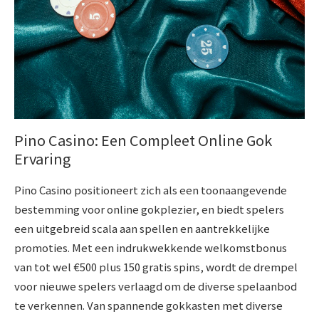
Pino Casino: Een Compleet Online Gok
Ervaring
Pino Casino positioneert zich als een toonaangevende
bestemming voor online gokplezier, en biedt spelers
een uitgebreid scala aan spellen en aantrekkelijke
promoties. Met een indrukwekkende welkomstbonus
van tot wel €500 plus 150 gratis spins, wordt de drempel
voor nieuwe spelers verlaagd om de diverse spelaanbod
te verkennen. Van spannende gokkasten met diverse