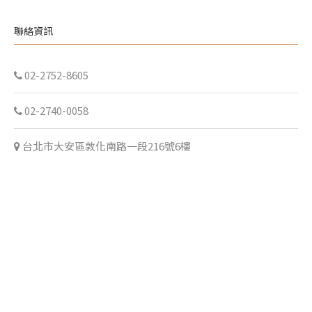
聯絡資訊
02-2752-8605
02-2740-0058
台北市大安區敦化南路一段216號6樓