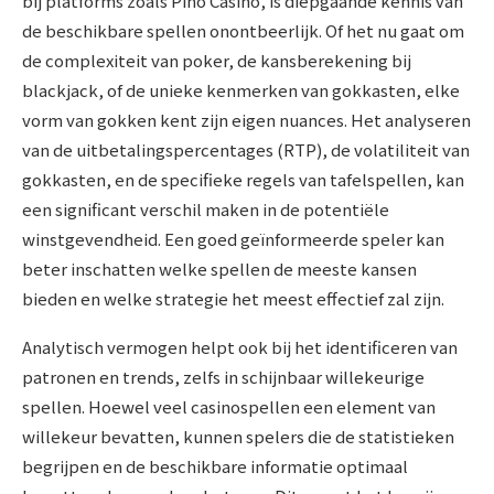
bij platforms zoals Pino Casino, is diepgaande kennis van
de beschikbare spellen onontbeerlijk. Of het nu gaat om
de complexiteit van poker, de kansberekening bij
blackjack, of de unieke kenmerken van gokkasten, elke
vorm van gokken kent zijn eigen nuances. Het analyseren
van de uitbetalingspercentages (RTP), de volatiliteit van
gokkasten, en de specifieke regels van tafelspellen, kan
een significant verschil maken in de potentiële
winstgevendheid. Een goed geïnformeerde speler kan
beter inschatten welke spellen de meeste kansen
bieden en welke strategie het meest effectief zal zijn.
Analytisch vermogen helpt ook bij het identificeren van
patronen en trends, zelfs in schijnbaar willekeurige
spellen. Hoewel veel casinospellen een element van
willekeur bevatten, kunnen spelers die de statistieken
begrijpen en de beschikbare informatie optimaal