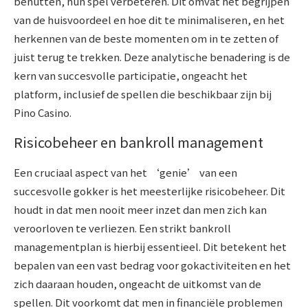
benutten, hun spel verbeteren. Dit omvat het begrijpen
van de huisvoordeel en hoe dit te minimaliseren, en het
herkennen van de beste momenten om in te zetten of
juist terug te trekken. Deze analytische benadering is de
kern van succesvolle participatie, ongeacht het
platform, inclusief de spellen die beschikbaar zijn bij
Pino Casino.
Risicobeheer en bankroll management
Een cruciaal aspect van het ‘genie’ van een
succesvolle gokker is het meesterlijke risicobeheer. Dit
houdt in dat men nooit meer inzet dan men zich kan
veroorloven te verliezen. Een strikt bankroll
managementplan is hierbij essentieel. Dit betekent het
bepalen van een vast bedrag voor gokactiviteiten en het
zich daaraan houden, ongeacht de uitkomst van de
spellen. Dit voorkomt dat men in financiële problemen