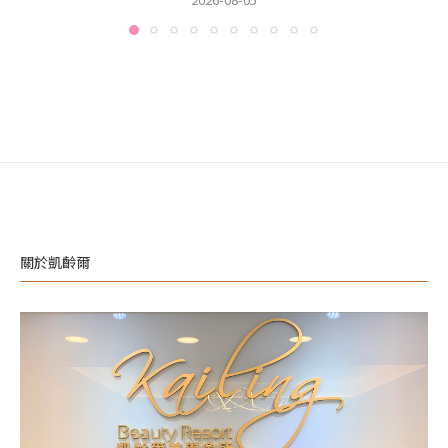
關於凱齡爾