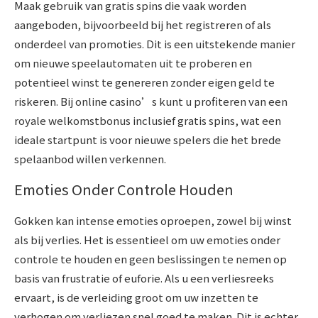
Maak gebruik van gratis spins die vaak worden
aangeboden, bijvoorbeeld bij het registreren of als
onderdeel van promoties. Dit is een uitstekende manier
om nieuwe speelautomaten uit te proberen en
potentieel winst te genereren zonder eigen geld te
riskeren. Bij online casino’s kunt u profiteren van een
royale welkomstbonus inclusief gratis spins, wat een
ideale startpunt is voor nieuwe spelers die het brede
spelaanbod willen verkennen.
Emoties Onder Controle Houden
Gokken kan intense emoties oproepen, zowel bij winst
als bij verlies. Het is essentieel om uw emoties onder
controle te houden en geen beslissingen te nemen op
basis van frustratie of euforie. Als u een verliesreeks
ervaart, is de verleiding groot om uw inzetten te
verhogen om verliezen snel goed te maken. Dit is echter