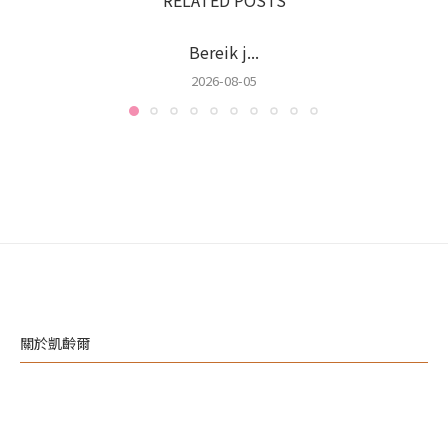
RELATED POSTS
Bereik j...
2026-08-05
關於凱齡爾