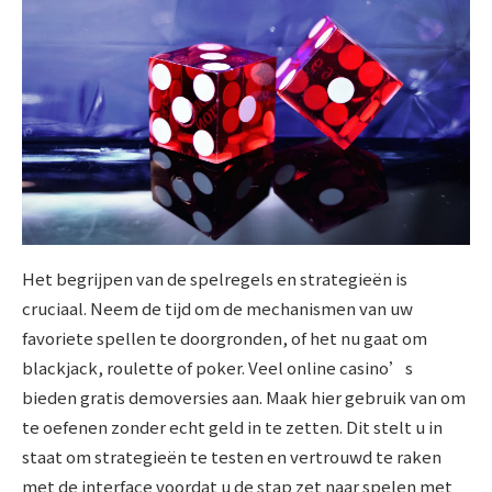
Het begrijpen van de spelregels en strategieën is
cruciaal. Neem de tijd om de mechanismen van uw
favoriete spellen te doorgronden, of het nu gaat om
blackjack, roulette of poker. Veel online casino’s
bieden gratis demoversies aan. Maak hier gebruik van om
te oefenen zonder echt geld in te zetten. Dit stelt u in
staat om strategieën te testen en vertrouwd te raken
met de interface voordat u de stap zet naar spelen met