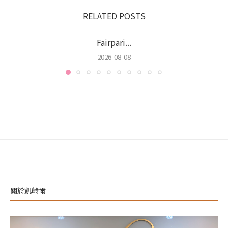
RELATED POSTS
Fairpari...
2026-08-08
關於凱齡爾