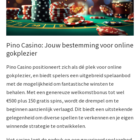
Pino Casino: Jouw bestemming voor online
gokplezier
Pino Casino positioneert zich als dé plek voor online
gokplezier, en biedt spelers een uitgebreid spelaanbod
met de mogelijkheid om fantastische winsten te
behalen. Met een genereuze welkomstbonus tot wel
€500 plus 150 gratis spins, wordt de drempel om te
beginnen aanzienlijk verlaagd. Dit biedt een uitstekende
gelegenheid om diverse spellen te verkennen en je eigen
winnende strategie te ontwikkelen.
Het casino legt de nadruk op een gevarieerd spelaanbod