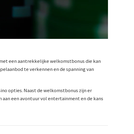
 met een aantrekkelijke welkomstbonus die kan
e spelaanbod te verkennen en de spanning van
asino opties. Naast de welkomstbonus zijn er
in aan een avontuur vol entertainment en de kans