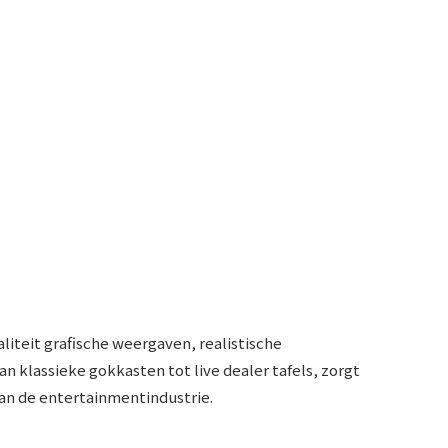
iteit grafische weergaven, realistische
an klassieke gokkasten tot live dealer tafels, zorgt
van de entertainmentindustrie.