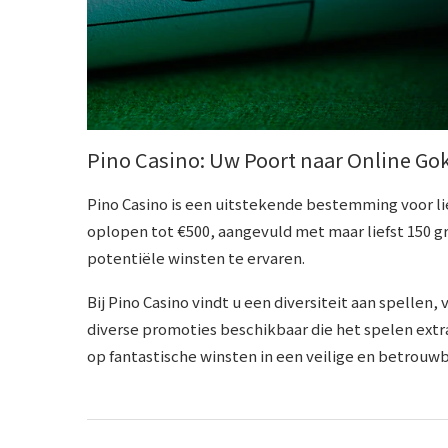
Pino Casino: Uw Poort naar Online Gok
Pino Casino is een uitstekende bestemming voor l
oplopen tot €500, aangevuld met maar liefst 150 gr
potentiële winsten te ervaren.
Bij Pino Casino vindt u een diversiteit aan spellen
diverse promoties beschikbaar die het spelen extr
op fantastische winsten in een veilige en betrouw