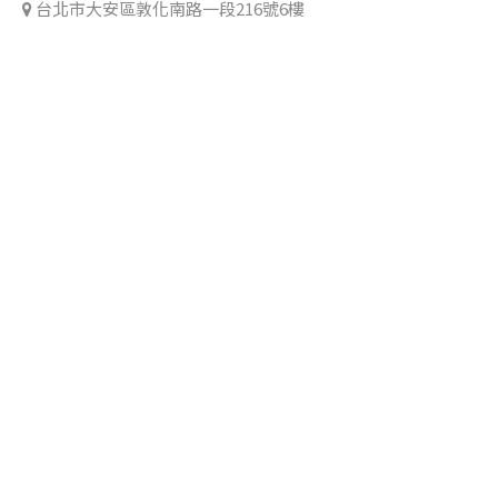
台北市大安區敦化南路一段216號6樓