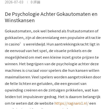
2026-07-03
0 評論
De Psychologie Achter Gokautomaten en
Winstkansen
Gokautomaten, ook wel bekend als fruitautomaten of
gokkasten, zijn al decennialang een populaire attractie
in casino’s wereldwijd. Hun aantrekkingskracht ligt in
de eenvoud van het spel, de visuele prikkels en de
mogelijkheid om met een kleine inzet grote prijzen te
winnen. Het begrijpen van de psychologie achter deze
machines is cruciaal voor spelers die hun kansen willen
maximaliseren. Veel spelers worden aangetrokken door
de felle lichten en geluiden, die een gevoel van
opwinding creëren en de zintuigen prikkelen, wat kan
leiden tot impulsiever gedrag. Het is daarom belangrijk
om te weten dat de website
https://ragnaro1.nl/
een