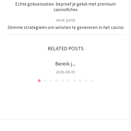
Echte goksensaties: beproef je geluk met premium
casinofiches
next post
Slimme strategieën om winsten te genereren in het casino
RELATED POSTS
Bereik j...
2026-08-05