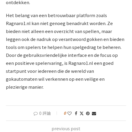
ontdekken.
Het belang van een betrouwbaar platform zoals
Ragnaro1.nl kan niet genoeg benadrukt worden. Ze
bieden niet alleen een overzicht van spellen, maar
leggen ook de nadruk op verantwoord gokken en bieden
tools om spelers te helpen hun spelgedrag te beheren.
Door de gebruiksvriendelijke interface en de focus op
een positieve spelervaring, is Ragnaro1.nl een goed
startpunt voor iedereen die de wereld van
gokautomaten wil verkennen op een veilige en
plezierige manier.
0 評論
0
previous post