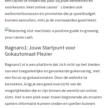
een casino te vinden dat past bij jouw behoeften en
voorkeuren. Veel online casino’s bieden ook
welkomstbonussen en promoties die je speelbudget
kunnen aanvullen, mits je de voorwaarden goed leest.
Ragnaro1: Jouw Startpunt voor
Gokautomaat Plezier
Ragnaro1.nl is een platform dat zich richt op het bieden
van een toegankelijke en gevarieerde gokervaring, met
een focus op gokautomaten. Door de website te
bezoeken, krijg je een goed overzicht van de
mogelijkheden die er zijn binnen de wereld van online
slots. Het is een plek waar zowel beginnende als ervaren
spelers informatie kunnen vinden en spellen kunnen