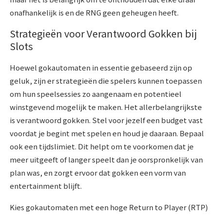
onafhankelijk is en de RNG geen geheugen heeft.
Strategieën voor Verantwoord Gokken bij
Slots
Hoewel gokautomaten in essentie gebaseerd zijn op
geluk, zijn er strategieën die spelers kunnen toepassen
om hun speelsessies zo aangenaam en potentieel
winstgevend mogelijk te maken. Het allerbelangrijkste
is verantwoord gokken. Stel voor jezelf een budget vast
voordat je begint met spelen en houd je daaraan. Bepaal
ook een tijdslimiet. Dit helpt om te voorkomen dat je
meer uitgeeft of langer speelt dan je oorspronkelijk van
plan was, en zorgt ervoor dat gokken een vorm van
entertainment blijft.
Kies gokautomaten met een hoge Return to Player (RTP)