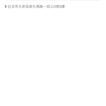
台北市大安區敦化南路一段216號6樓