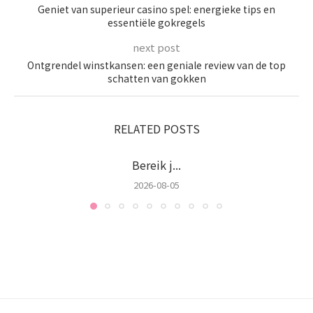
Geniet van superieur casino spel: energieke tips en
essentiële gokregels
next post
Ontgrendel winstkansen: een geniale review van de top
schatten van gokken
RELATED POSTS
Bereik j...
2026-08-05