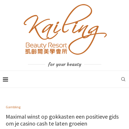
for your beauty
Gambling
Maximal winst op gokkasten een positieve gids
om je casino cash te laten groeien