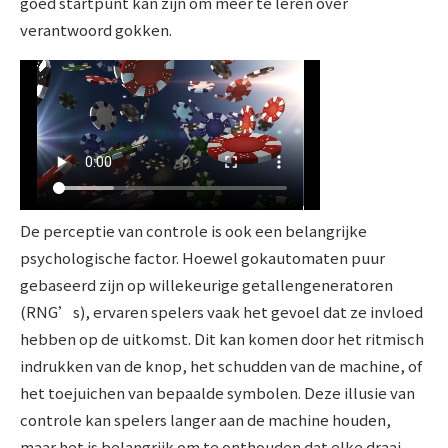
goed startpunt kan zijn om meer te leren over
verantwoord gokken.
De perceptie van controle is ook een belangrijke
psychologische factor. Hoewel gokautomaten puur
gebaseerd zijn op willekeurige getallengeneratoren
(RNG’s), ervaren spelers vaak het gevoel dat ze invloed
hebben op de uitkomst. Dit kan komen door het ritmisch
indrukken van de knop, het schudden van de machine, of
het toejuichen van bepaalde symbolen. Deze illusie van
controle kan spelers langer aan de machine houden,
maar het is belangrijk om te onthouden dat elke draai