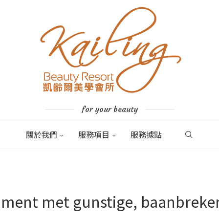
for your beauty
關於我們
服務項目
服務據點
ament met gunstige, baanbreken