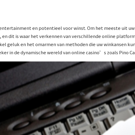
tertainment en potentieel voor winst. Om het meeste uit uw sp
 en dit is waar het verkennen van verschillende online platform
 enkel geluk en het omarmen van methoden die uw winkansen ku
eker in de dynamische wereld van online casino’s zoals Pino Ca