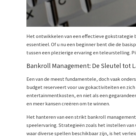
Het ontwikkelen van een effectieve gokstrategie be
essentieel. Of u nu een beginner bent die de basisp
tussen een plezierige ervaring en teleurstelling. 
Bankroll Management: De Sleutel tot L
Een van de meest fundamentele, doch vaak ondersch
budget reserveert voor uw gokactiviteiten en zich 
entertainmentkosten, en niet als een gegarandeerd
en meer kansen creëren om te winnen.
Het hanteren van een strikt bankroll management z
speelervaring. Strategieën zoals het instellen van
waar diverse spellen beschikbaar zijn, is het verl