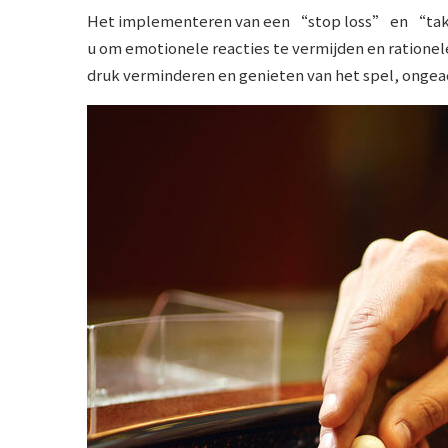
Het implementeren van een “stop loss” en “take 
u om emotionele reacties te vermijden en rationel
druk verminderen en genieten van het spel, ongeach