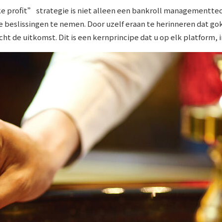
profit” strategie is niet alleen een bankroll managementtech
e beslissingen te nemen. Door uzelf eraan te herinneren dat go
t de uitkomst. Dit is een kernprincipe dat u op elk platform, i