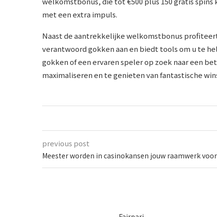
welkomstbonus, die tot €500 plus 150 gratis spin
met een extra impuls.
Naast de aantrekkelijke welkomstbonus profiteert 
verantwoord gokken aan en biedt tools om u te hel
gokken of een ervaren speler op zoek naar een b
maximaliseren en te genieten van fantastische win
previous post
Meester worden in casinokansen jouw raamwerk voo
Fairpari...