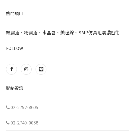
熱門項目
飄霧眉、粉霧眉、水晶唇、美瞳線、SMP仿真毛囊濃密術
FOLLOW
聯絡資訊
02-2752-8605
02-2740-0058