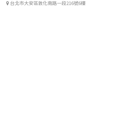
台北市大安區敦化南路一段216號6樓