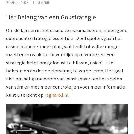
2026-07-03
0 評論
Het Belang van een Gokstrategie
Om de kansen in het casino te maximaliseren, is een goed
doordachte strategie essentieel. Veel spelers gaan het
casino binnen zonder plan, wat leidt tot willekeurige
inzetten en vaak tot onvermijdelijke verliezen. Een
strategie helpt om gefocust te blijven, risico’s te
beheersen en de speelervaring te verbeteren. Het gaat
niet om het garanderen van winst, maar om het spelen
van slim en met meer controle, en voor meer informatie
kunt u terecht op
ragnaro1.nl
.