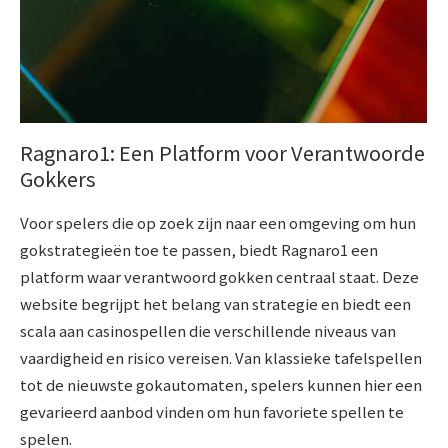
Ragnaro1: Een Platform voor Verantwoorde
Gokkers
Voor spelers die op zoek zijn naar een omgeving om hun
gokstrategieën toe te passen, biedt Ragnaro1 een
platform waar verantwoord gokken centraal staat. Deze
website begrijpt het belang van strategie en biedt een
scala aan casinospellen die verschillende niveaus van
vaardigheid en risico vereisen. Van klassieke tafelspellen
tot de nieuwste gokautomaten, spelers kunnen hier een
gevarieerd aanbod vinden om hun favoriete spellen te
spelen.