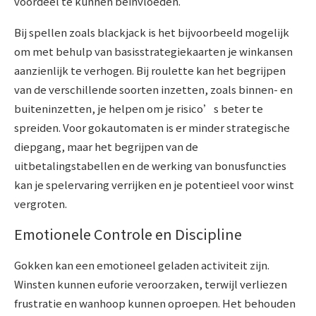
voordeel te kunnen beïnvloeden.
Bij spellen zoals blackjack is het bijvoorbeeld mogelijk
om met behulp van basisstrategiekaarten je winkansen
aanzienlijk te verhogen. Bij roulette kan het begrijpen
van de verschillende soorten inzetten, zoals binnen- en
buiteninzetten, je helpen om je risico’s beter te
spreiden. Voor gokautomaten is er minder strategische
diepgang, maar het begrijpen van de
uitbetalingstabellen en de werking van bonusfuncties
kan je spelervaring verrijken en je potentieel voor winst
vergroten.
Emotionele Controle en Discipline
Gokken kan een emotioneel geladen activiteit zijn.
Winsten kunnen euforie veroorzaken, terwijl verliezen
frustratie en wanhoop kunnen oproepen. Het behouden