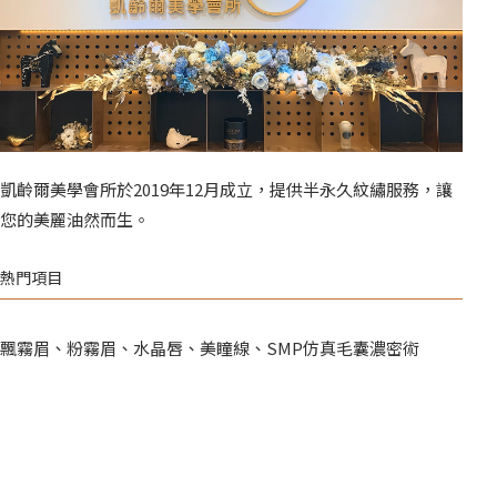
凱齡爾美學會所於2019年12月成立，提供半永久紋繡服務，讓
您的美麗油然而生。
熱門項目
飄霧眉、粉霧眉、水晶唇、美瞳線、SMP仿真毛囊濃密術