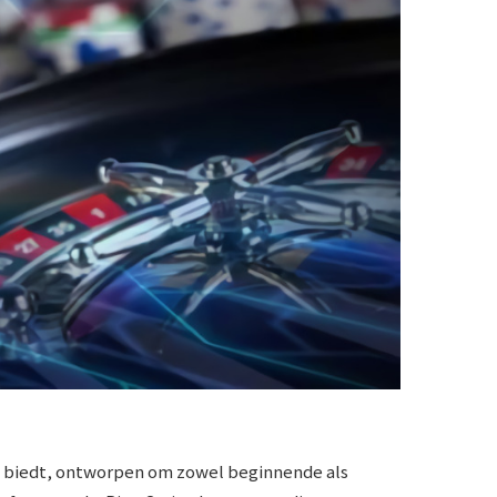
en biedt, ontworpen om zowel beginnende als