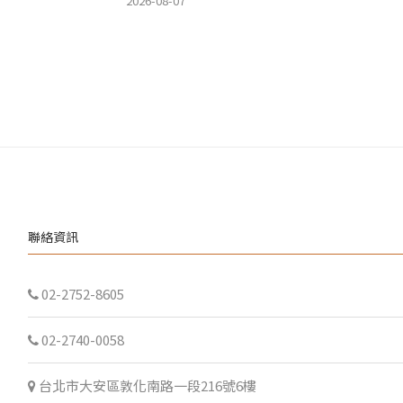
2026-08-07
聯絡資訊
02-2752-8605
02-2740-0058
台北市大安區敦化南路一段216號6樓