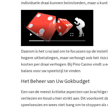
individuele draai kunnen beïnvloeden, maar u kunt
Daarom is het cruciaal om te focussen op de instell
hogere uitbetalingen, maar verhoogt ook het risic
kosten per draai verhogen. Bij Pino Casino vindt 
balans voor uw speelstijl te vinden.
Het Beheer van Uw Gokbudget
Een van de meest kritieke aspecten van krachtige 
verliezen en houd u hier strikt aan. Dit voorkomt 
speelsessies en wees niet bang om te stoppen als u 