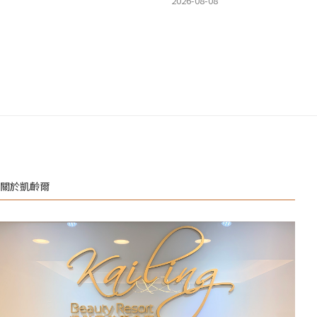
2026-08-08
關於凱齡爾