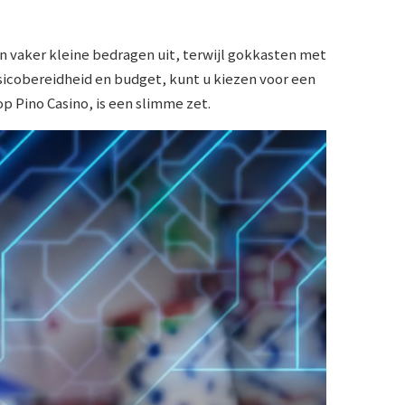
en vaker kleine bedragen uit, terwijl gokkasten met
sicobereidheid en budget, kunt u kiezen voor een
 Pino Casino, is een slimme zet.