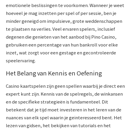
emotionele beslissingen te voorkomen. Wanneer je weet
hoeveel je mag inzetten per spel of per sessie, ben je
minder geneigd om impulsieve, grote weddenschappen
te plaatsen na verlies. Veel ervaren spelers, inclusief
degenen die genieten van het aanbod bij Pino Casino,
gebruiken een percentage van hun bankroll voor elke
inzet, wat zorgt voor een gestage en gecontroleerde
speelervaring.
Het Belang van Kennis en Oefening
Casino kaartspelen zijn geen spellen waarbij je direct een
expert kunt zijn. Kennis van de spelregels, de winkansen
en de specifieke strategieën is fundamenteel. Dit
betekent dat je tijd moet investeren in het leren van de
nuances van elk spel waarin je geïnteresseerd bent. Het
lezen van gidsen, het bekijken van tutorials en het