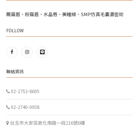
飄霧眉、粉霧眉、水晶唇、美瞳線、SMP仿真毛囊濃密術
FOLLOW
聯絡資訊
02-2752-8605
02-2740-0058
台北市大安區敦化南路一段216號6樓