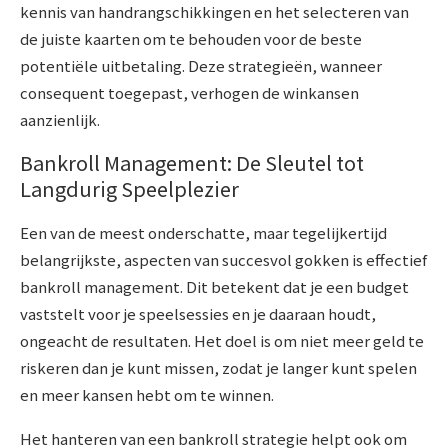
kennis van handrangschikkingen en het selecteren van
de juiste kaarten om te behouden voor de beste
potentiële uitbetaling. Deze strategieën, wanneer
consequent toegepast, verhogen de winkansen
aanzienlijk.
Bankroll Management: De Sleutel tot
Langdurig Speelplezier
Een van de meest onderschatte, maar tegelijkertijd
belangrijkste, aspecten van succesvol gokken is effectief
bankroll management. Dit betekent dat je een budget
vaststelt voor je speelsessies en je daaraan houdt,
ongeacht de resultaten. Het doel is om niet meer geld te
riskeren dan je kunt missen, zodat je langer kunt spelen
en meer kansen hebt om te winnen.
Het hanteren van een bankroll strategie helpt ook om