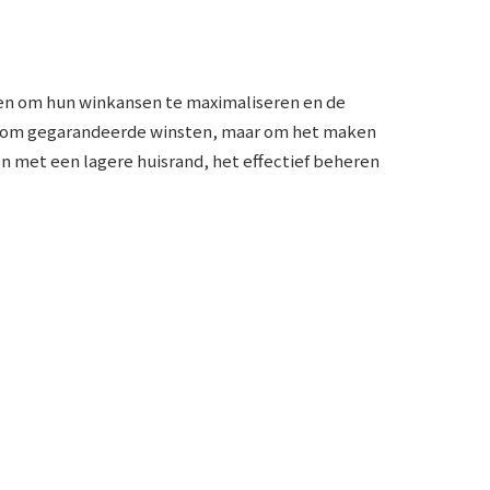
ren om hun winkansen te maximaliseren en de
iet om gegarandeerde winsten, maar om het maken
n met een lagere huisrand, het effectief beheren