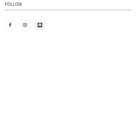
FOLLOW