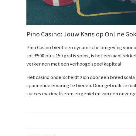
Pino Casino: Jouw Kans op Online Gok
Pino Casino biedt een dynamische omgeving voor o
tot €500 plus 150 gratis spins, is het een aantrek
verkennen met een verhoogd speelkapitaal.
Het casino onderscheidt zich door een breed scala
spannende ervaring te bieden. Door gebruik te mak
succes maximaliseren en genieten van een onverge