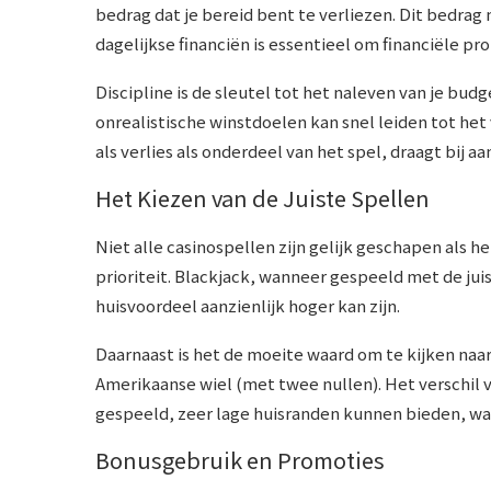
bedrag dat je bereid bent te verliezen. Dit bedrag
dagelijkse financiën is essentieel om financiële 
Discipline is de sleutel tot het naleven van je bud
onrealistische winstdoelen kan snel leiden tot het
als verlies als onderdeel van het spel, draagt bij 
Het Kiezen van de Juiste Spellen
Niet alle casinospellen zijn gelijk geschapen als 
prioriteit. Blackjack, wanneer gespeeld met de juis
huisvoordeel aanzienlijk hoger kan zijn.
Daarnaast is het de moeite waard om te kijken naar
Amerikaanse wiel (met twee nullen). Het verschil va
gespeeld, zeer lage huisranden kunnen bieden, wat
Bonusgebruik en Promoties