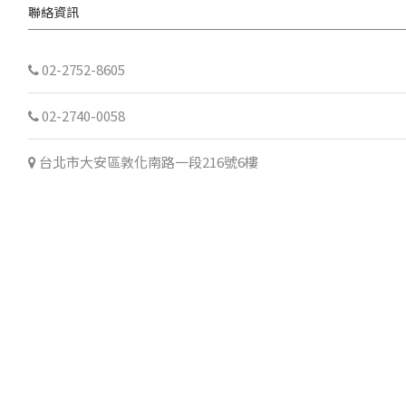
聯絡資訊
02-2752-8605
02-2740-0058
台北市大安區敦化南路一段216號6樓