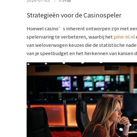
2026-07-03
0 評論
Strategieën voor de Casinospeler
Hoewel casino’s inherent ontworpen zijn met een 
spelervaring te verbeteren, waarbij het
pino-nl.nl
van weloverwogen keuzes die de statistische nadel
van je speelbudget en het herkennen van kansen d