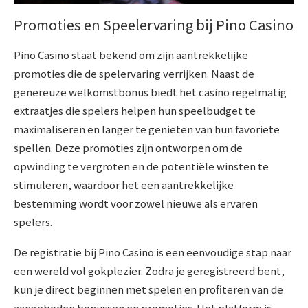
Promoties en Speelervaring bij Pino Casino
Pino Casino staat bekend om zijn aantrekkelijke
promoties die de spelervaring verrijken. Naast de
genereuze welkomstbonus biedt het casino regelmatig
extraatjes die spelers helpen hun speelbudget te
maximaliseren en langer te genieten van hun favoriete
spellen. Deze promoties zijn ontworpen om de
opwinding te vergroten en de potentiële winsten te
stimuleren, waardoor het een aantrekkelijke
bestemming wordt voor zowel nieuwe als ervaren
spelers.
De registratie bij Pino Casino is een eenvoudige stap naar
een wereld vol gokplezier. Zodra je geregistreerd bent,
kun je direct beginnen met spelen en profiteren van de
aangeboden bonussen en promoties. Het platform is