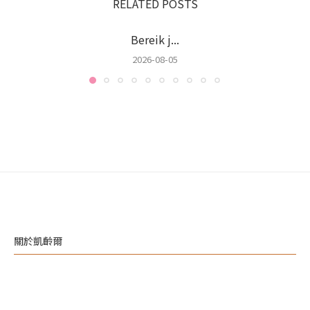
RELATED POSTS
Bereik j...
2026-08-05
關於凱齡爾