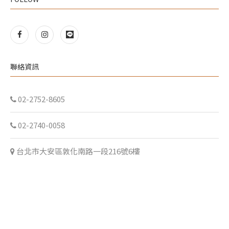
聯絡資訊
02-2752-8605
02-2740-0058
台北市大安區敦化南路一段216號6樓