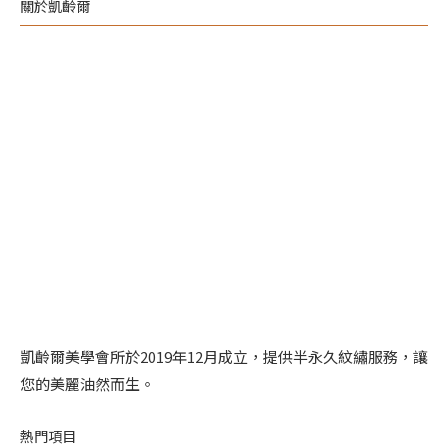
關於凱齡爾
凱齡爾美學會所於2019年12月成立，提供半永久紋繡服務，讓
您的美麗油然而生。
熱門項目