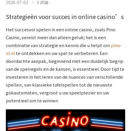
2026-07-03
0 評論
Strategieën voor succes in online casino’s
Het succesvol spelen in een online casino, zoals Pino
Casino, vereist meer dan alleen geluk; het is een
combinatie van strategie en kennis die u helpt om
pino-
nl.nl
te ontdekken en uw spel te verbeteren. Een
doordachte aanpak, beginnend met een duidelijk begrip
van de spelregels en de kansen, is essentieel. Door tijd te
investeren in het leren van de nuances van verschillende
spellen, van klassieke tafelspellen tot de nieuwste
gokautomaten, vergroot u uw speelplezier en uw
potentieel om te winnen.