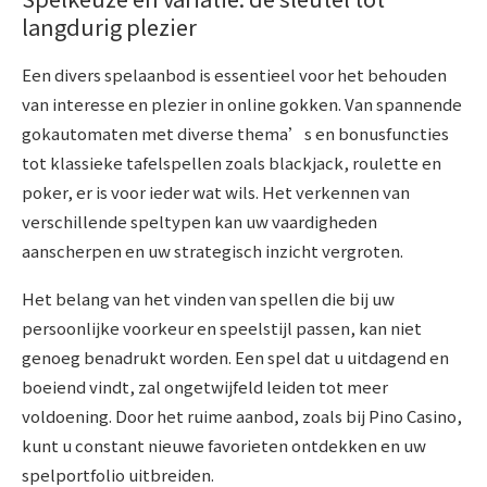
langdurig plezier
Een divers spelaanbod is essentieel voor het behouden
van interesse en plezier in online gokken. Van spannende
gokautomaten met diverse thema’s en bonusfuncties
tot klassieke tafelspellen zoals blackjack, roulette en
poker, er is voor ieder wat wils. Het verkennen van
verschillende speltypen kan uw vaardigheden
aanscherpen en uw strategisch inzicht vergroten.
Het belang van het vinden van spellen die bij uw
persoonlijke voorkeur en speelstijl passen, kan niet
genoeg benadrukt worden. Een spel dat u uitdagend en
boeiend vindt, zal ongetwijfeld leiden tot meer
voldoening. Door het ruime aanbod, zoals bij Pino Casino,
kunt u constant nieuwe favorieten ontdekken en uw
spelportfolio uitbreiden.