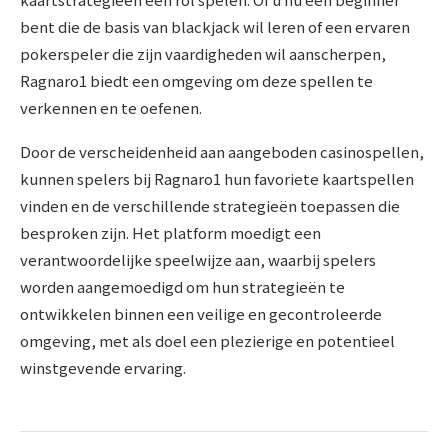
bent die de basis van blackjack wil leren of een ervaren
pokerspeler die zijn vaardigheden wil aanscherpen,
Ragnaro1 biedt een omgeving om deze spellen te
verkennen en te oefenen.
Door de verscheidenheid aan aangeboden casinospellen,
kunnen spelers bij Ragnaro1 hun favoriete kaartspellen
vinden en de verschillende strategieën toepassen die
besproken zijn. Het platform moedigt een
verantwoordelijke speelwijze aan, waarbij spelers
worden aangemoedigd om hun strategieën te
ontwikkelen binnen een veilige en gecontroleerde
omgeving, met als doel een plezierige en potentieel
winstgevende ervaring.