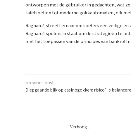
ontworpen met de gebruiker in gedachten, wat zorg
tafelspellen tot moderne gokkautomaten, elk met
Ragnaro1 streeft ernaar om spelers een veilige en
Ragnaro1 spelers in staat om de strategieën te on
met het toepassen van de principes van bankroll 
previous post
Diepgaande blik op casinogokken: risico’s balancer
Verhoog ...