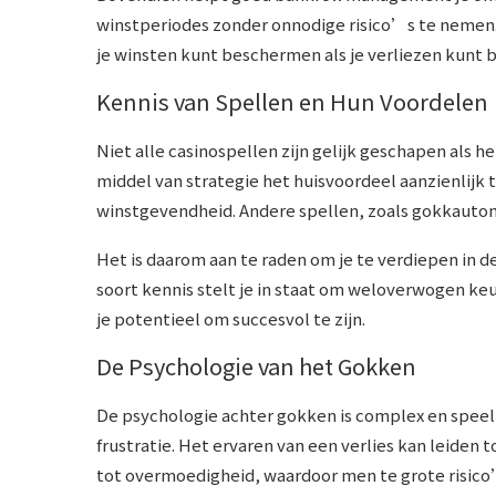
winstperiodes zonder onnodige risico’s te nemen. 
je winsten kunt beschermen als je verliezen kunt b
Kennis van Spellen en Hun Voordelen
Niet alle casinospellen zijn gelijk geschapen als
middel van strategie het huisvoordeel aanzienlijk t
winstgevendheid. Andere spellen, zoals gokkauto
Het is daarom aan te raden om je te verdiepen in d
soort kennis stelt je in staat om weloverwogen keuz
je potentieel om succesvol te zijn.
De Psychologie van het Gokken
De psychologie achter gokken is complex en speelt
frustratie. Het ervaren van een verlies kan leiden
tot overmoedigheid, waardoor men te grote risic