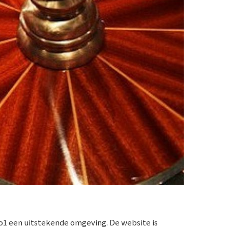
ro1 een uitstekende omgeving. De website is