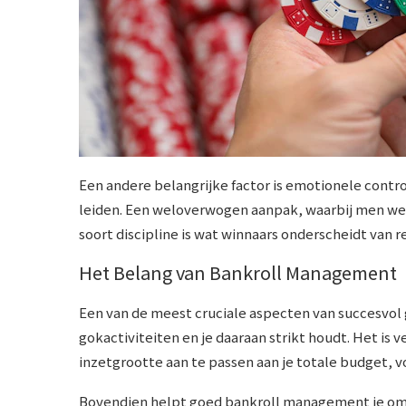
Een andere belangrijke factor is emotionele contro
leiden. Een weloverwogen aanpak, waarbij men weet
soort discipline is wat winnaars onderscheidt van r
Het Belang van Bankroll Management
Een van de meest cruciale aspecten van succesvol g
gokactiviteiten en je daaraan strikt houdt. Het is v
inzetgrootte aan te passen aan je totale budget, vo
Bovendien helpt goed bankroll management je om la