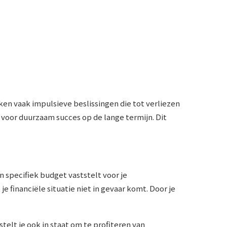
aken vaak impulsieve beslissingen die tot verliezen
 voor duurzaam succes op de lange termijn. Dit
n specifiek budget vaststelt voor je
je financiële situatie niet in gevaar komt. Door je
elt je ook in staat om te profiteren van