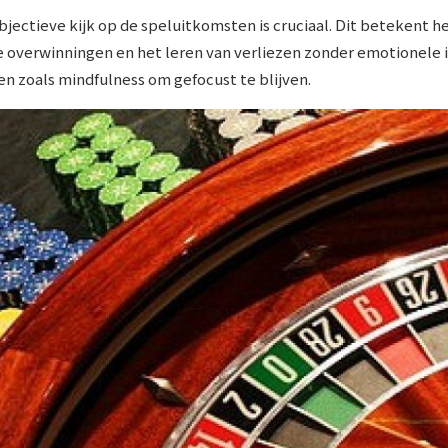
ctieve kijk op de speluitkomsten is cruciaal. Dit betekent het
ne overwinningen en het leren van verliezen zonder emotionele
n zoals mindfulness om gefocust te blijven.