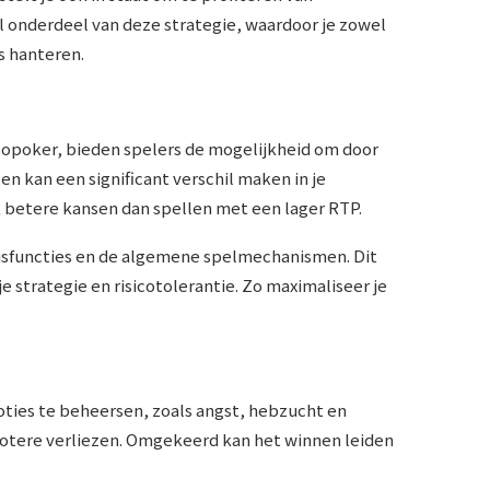
l onderdeel van deze strategie, waardoor je zowel
s hanteren.
deopoker, bieden spelers de mogelijkheid om door
en kan een significant verschil maken in je
betere kansen dan spellen met een lager RTP.
onusfuncties en de algemene spelmechanismen. Dit
e strategie en risicotolerantie. Zo maximaliseer je
oties te beheersen, zoals angst, hebzucht en
 grotere verliezen. Omgekeerd kan het winnen leiden