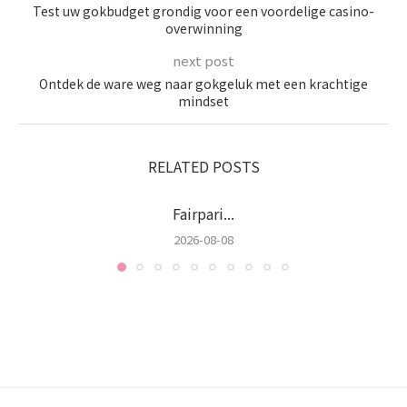
Test uw gokbudget grondig voor een voordelige casino-
overwinning
next post
Ontdek de ware weg naar gokgeluk met een krachtige
mindset
RELATED POSTS
Fairpari...
2026-08-08