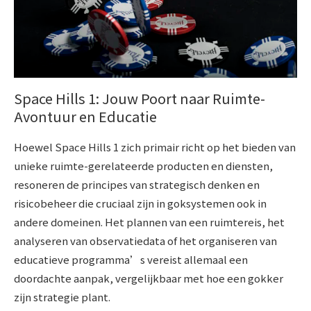
Space Hills 1: Jouw Poort naar Ruimte-
Avontuur en Educatie
Hoewel Space Hills 1 zich primair richt op het bieden van
unieke ruimte-gerelateerde producten en diensten,
resoneren de principes van strategisch denken en
risicobeheer die cruciaal zijn in goksystemen ook in
andere domeinen. Het plannen van een ruimtereis, het
analyseren van observatiedata of het organiseren van
educatieve programma’s vereist allemaal een
doordachte aanpak, vergelijkbaar met hoe een gokker
zijn strategie plant.