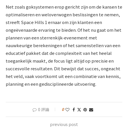
Net zoals goksystemen erop gericht zijn om de kansen te
optimaliseren en weloverwogen beslissingen te nemen,
streeft Space Hills 1 ernaar om zijn klanten een
ongeëvenaarde ervaring te bieden. Of het nu gaat om het
plannen van een sterrenkijk-evenement met
nauwkeurige berekeningen of het samenstellen van een
educatief pakket dat de complexiteit van het heelal
toegankelijk maakt, de focus ligt altijd op precisie en
succesvolle resultaten. Dit bewijst dat succes, ongeacht
het veld, vaak voortkomt uit een combinatie van kennis,
planning en een gedisciplineerde uitvoering.
0 評論
0
previous post