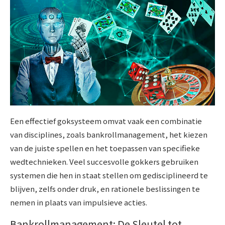
Een effectief goksysteem omvat vaak een combinatie
van disciplines, zoals bankrollmanagement, het kiezen
van de juiste spellen en het toepassen van specifieke
wedtechnieken. Veel succesvolle gokkers gebruiken
systemen die hen in staat stellen om gedisciplineerd te
blijven, zelfs onder druk, en rationele beslissingen te
nemen in plaats van impulsieve acties.
Bankrollmanagement: De Sleutel tot