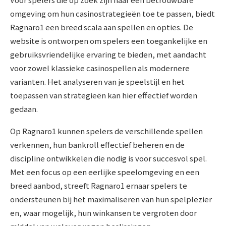
omgeving om hun casinostrategieën toe te passen, biedt
Ragnaro1 een breed scala aan spellen en opties. De
website is ontworpen om spelers een toegankelijke en
gebruiksvriendelijke ervaring te bieden, met aandacht
voor zowel klassieke casinospellen als modernere
varianten. Het analyseren van je speelstijl en het
toepassen van strategieën kan hier effectief worden
gedaan.
Op Ragnaro1 kunnen spelers de verschillende spellen
verkennen, hun bankroll effectief beheren en de
discipline ontwikkelen die nodig is voor succesvol spel.
Met een focus op een eerlijke speelomgeving en een
breed aanbod, streeft Ragnaro1 ernaar spelers te
ondersteunen bij het maximaliseren van hun spelplezier
en, waar mogelijk, hun winkansen te vergroten door