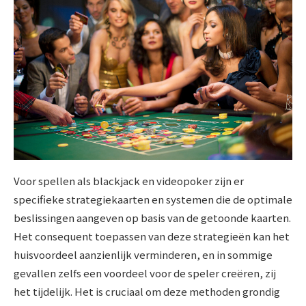
Voor spellen als blackjack en videopoker zijn er
specifieke strategiekaarten en systemen die de optimale
beslissingen aangeven op basis van de getoonde kaarten.
Het consequent toepassen van deze strategieën kan het
huisvoordeel aanzienlijk verminderen, en in sommige
gevallen zelfs een voordeel voor de speler creëren, zij
het tijdelijk. Het is cruciaal om deze methoden grondig