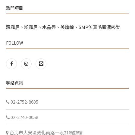
熱門項目
飄霧眉、粉霧眉、水晶唇、美瞳線、SMP仿真毛囊濃密術
FOLLOW
聯絡資訊
02-2752-8605
02-2740-0058
台北市大安區敦化南路一段216號6樓