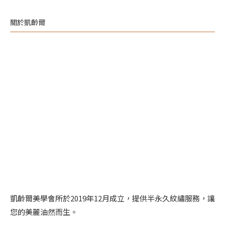
關於凱齡爾
凱齡爾美學會所於2019年12月成立，提供半永久紋繡服務，讓
您的美麗油然而生。