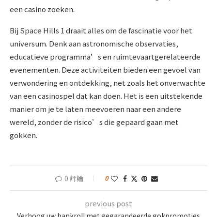
een casino zoeken.
Bij Space Hills 1 draait alles om de fascinatie voor het
universum. Denk aan astronomische observaties,
educatieve programma’s en ruimtevaartgerelateerde
evenementen. Deze activiteiten bieden een gevoel van
verwondering en ontdekking, net zoals het onverwachte
van een casinospel dat kan doen. Het is een uitstekende
manier om je te laten meevoeren naar een andere
wereld, zonder de risico’s die gepaard gaan met
gokken.
0 評論
0
previous post
Verhoog uw bankroll met gegarandeerde gokpromoties