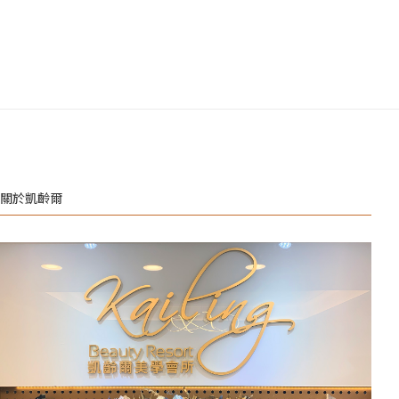
關於凱齡爾