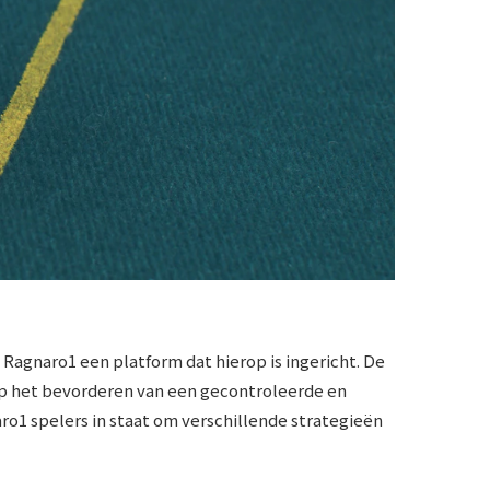
 Ragnaro1 een platform dat hierop is ingericht. De
 op het bevorderen van een gecontroleerde en
aro1 spelers in staat om verschillende strategieën