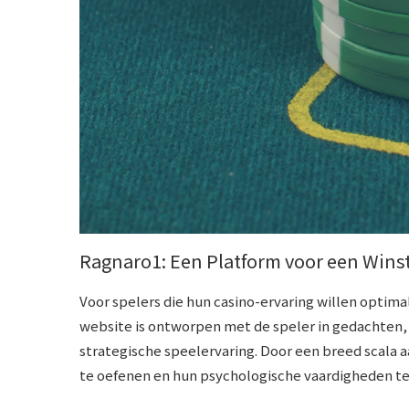
Ragnaro1: Een Platform voor een Win
Voor spelers die hun casino-ervaring willen optima
website is ontworpen met de speler in gedachten, 
strategische speelervaring. Door een breed scala aa
te oefenen en hun psychologische vaardigheden te