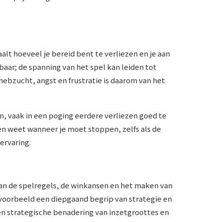
lt hoeveel je bereid bent te verliezen en je aan
baar; de spanning van het spel kan leiden tot
hebzucht, angst en frustratie is daarom van het
en, vaak in een poging eerdere verliezen goed te
 en weet wanneer je moet stoppen, zelfs als de
ervaring.
van de spelregels, de winkansen en het maken van
jvoorbeeld een diepgaand begrip van strategie en
en strategische benadering van inzetgroottes en