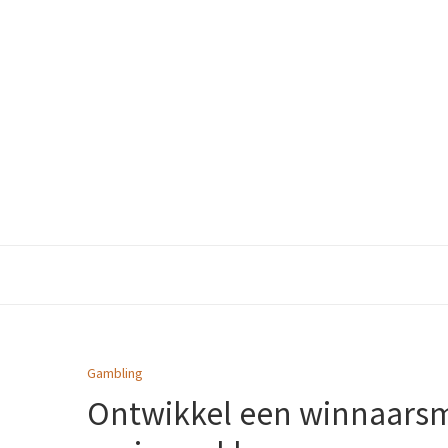
Gambling
Ontwikkel een winnaarsm