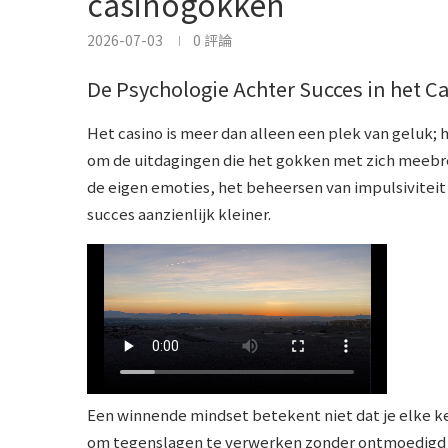
casinogokken
2026-07-03
0 評論
De Psychologie Achter Succes in het C
Het casino is meer dan alleen een plek van geluk; 
om de uitdagingen die het gokken met zich meebr
de eigen emoties, het beheersen van impulsiviteit
succes aanzienlijk kleiner.
Een winnende mindset betekent niet dat je elke kee
om tegenslagen te verwerken zonder ontmoedigd te