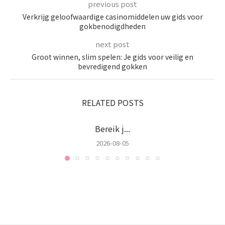
previous post
Verkrijg geloofwaardige casinomiddelen uw gids voor
gokbenodigdheden
next post
Groot winnen, slim spelen: Je gids voor veilig en
bevredigend gokken
RELATED POSTS
Bereik j...
2026-08-05