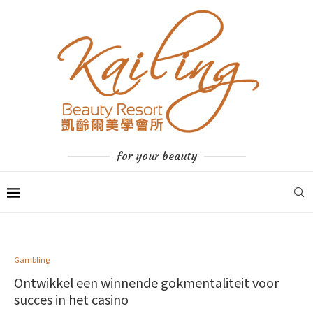
for your beauty
Gambling
Ontwikkel een winnende gokmentaliteit voor
succes in het casino