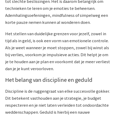
tot slechte beslissingen. Het is daarom belangrijk om
technieken te leren om je emoties te beheersen.
Ademhalingsoefeningen, mindfulness of simpelweg een
korte pauze nemen kunnen al wonderen doen.
Het stellen van duidelijke grenzen voor jezelf, zowel in
tijd als in geld, is ook een vorm van emotionele controle.
Als je weet wanneer je moet stoppen, zowel bij winst als
bij verlies, voorkom je impulsieve acties. Dit helpt je om
je te houden aan je plan en voorkomt dat je meer verliest
dan je je kunt veroorloven.
Het belang van discipline en geduld
Discipline is de ruggengraat van elke succesvolle gokker.
Dit betekent vasthouden aan je strategie, je budget
respecteren en je niet laten verleiden tot ondoordachte
weddenschappen. Geduld is hierbij een nauwe