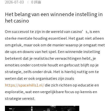
2026-07-03
0 評論
Het belang van een winnende instelling in
het casino
Om succesvol te zijn in de wereld van casino’s, is een
sterke mentale houding essentieel. Het gaat niet alleen
om geluk, maar ook om de manier waarop je omgaat met
de ups en downs van het spel. Een winnende instelling
betekent dat je realistische verwachtingen hebt, je
emoties onder controle houdt en gefocust blijft op je
strategie, zelfs onder druk. Het is hierbij nuttig om te
weten dat er ook organisaties zijn zoals
https://spacehills1.nl/
die zich richten op educatie en
exploratie, wat een vergelijkbare focus op kennis en
strategie vereist.