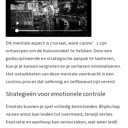
Dit mentale aspect is cruciaal, want casino’s zijn
ontworpen om de huisvoordeel te hebben. Door een
gedisciplineerde en strategische aanpak te hanteren,
kun je je kansen vergroten en je verliezen minimaliseren.
Het ontwikkelen van deze mentale veerkracht is een
continu proces dat oefening en zelfbewustzijn vereist.
Strategieën voor emotionele controle
Emoties kunnen je spel volledig beïnvloeden. Blijdschap
na een winst kan leiden tot overmoed, terwijl verlies
frustratie en wanhoop kan veroorzaken, wat weer leidt