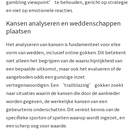
gambling viewpoint’ te behouden, gericht op strategie
en niet op emotionele reacties.
Kansen analyseren en weddenschappen
plaatsen
Het analyseren van kansen is fundamenteel voor elke
vorm van wedden, inclusief online gokken. Dit betekent
niet alleen het begrijpen van de waarschijnlijkheid van
een bepaalde uitkomst, maar ook het evalueren of de
aangeboden odds een gunstige inzet
vertegenwoordigen. Een ‘trailblazing’ gokker zoekt
naar situaties waarin de kansen die door de aanbieder
worden gegeven, de werkelijke kansen van een
gebeurtenis onderschatten. Dit vereist kennis van de
specifieke sporten of spellen waarop wordt ingezet, en
een scherp oog voor waarde.