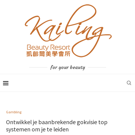
for your beauty
Gambling
Ontwikkel je baanbrekende gokvisie top
systemen om je te leiden