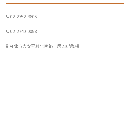
02-2752-8605
02-2740-0058
台北市大安區敦化南路一段216號6樓