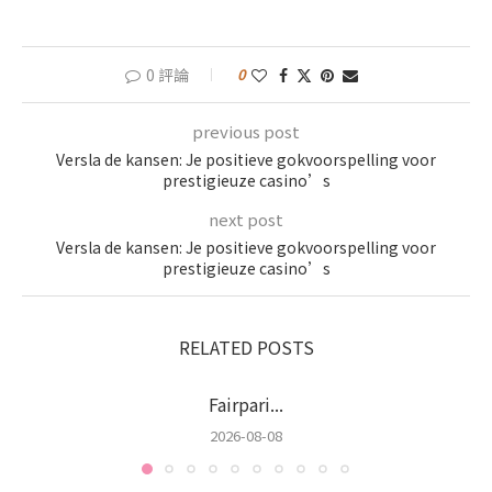
0 評論
0
previous post
Versla de kansen: Je positieve gokvoorspelling voor
prestigieuze casino’s
next post
Versla de kansen: Je positieve gokvoorspelling voor
prestigieuze casino’s
RELATED POSTS
Fairpari...
2026-08-08