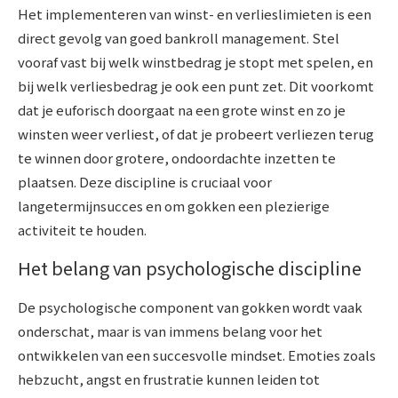
Het implementeren van winst- en verlieslimieten is een
direct gevolg van goed bankroll management. Stel
vooraf vast bij welk winstbedrag je stopt met spelen, en
bij welk verliesbedrag je ook een punt zet. Dit voorkomt
dat je euforisch doorgaat na een grote winst en zo je
winsten weer verliest, of dat je probeert verliezen terug
te winnen door grotere, ondoordachte inzetten te
plaatsen. Deze discipline is cruciaal voor
langetermijnsucces en om gokken een plezierige
activiteit te houden.
Het belang van psychologische discipline
De psychologische component van gokken wordt vaak
onderschat, maar is van immens belang voor het
ontwikkelen van een succesvolle mindset. Emoties zoals
hebzucht, angst en frustratie kunnen leiden tot