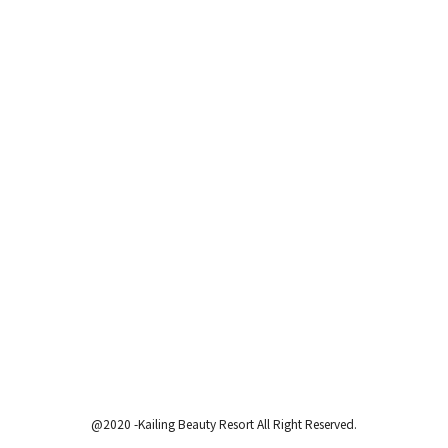
@2020 -Kailing Beauty Resort All Right Reserved.